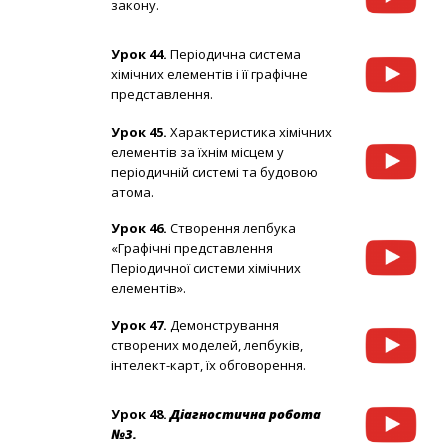
закону.
Урок 44.
Періодична система
хімічних елементів і її графічне
представлення.
Урок 45.
Характеристика хімічних
елементів за їхнім місцем у
періодичній системі та будовою
атома.
Урок 46.
Створення лепбука
«Графічні представлення
Періодичної системи хімічних
елементів».
Урок 47.
Демонстрування
створених моделей, лепбуків,
інтелект-карт, їх обговорення.
Урок 48.
Діагностична робота
№3.