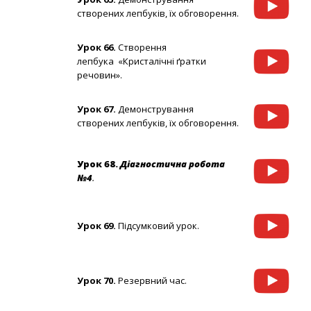
створених лепбуків, їх обговорення.
Урок 66.
Створення
лепбука «Кристалічні ґратки
речовин».
Урок 67.
Демонстрування
створених лепбуків, їх обговорення.
Урок 68.
Діагностична робота
№4
.
Урок 69.
Підсумковий урок.
Урок 70.
Резервний час.