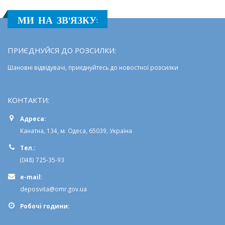
МИ НА ЗВ'ЯЗКУ:
ПРИЄДНУЙСЯ ДО РОЗСИЛКИ:
Шановні відвідувачі, приєднуйтесь до новостної розсилки
КОНТАКТИ:
Адреса:
Канатна, 134, м. Одеса, 65039, Україна
Тел.:
(048) 725-35-93
e-mail:
deposvita@omr.gov.ua
Робочi години: