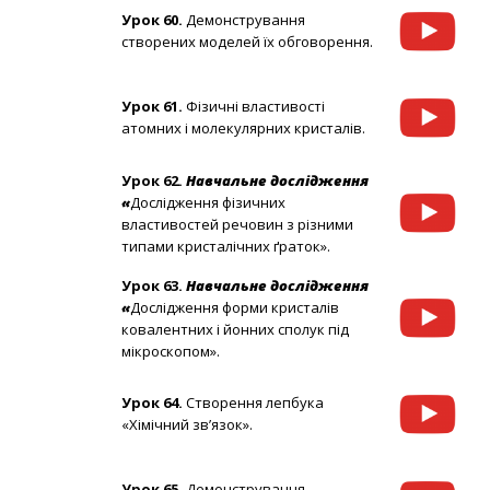
Урок 60.
Демонстрування
створених моделей їх обговорення.
Урок 61.
Фізичні властивості
атомних і молекулярних кристалів.
Урок 62.
Навчальне дослідження
«
Дослідження фізичних
властивостей речовин з різними
типами кристалічних ґраток».
Урок 63.
Навчальне дослідження
«
Дослідження форми кристалів
ковалентних і йонних сполук під
мікроскопом».
Урок 64.
Створення лепбука
«Хімічний зв’язок».
Урок 65.
Демонстрування