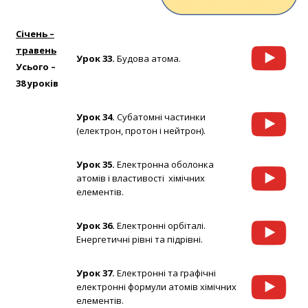
Січень –
травень
Урок 33.
Будова атома.
Усього –
38 уроків
Урок 34.
Субатомні частинки
(електрон, протон і нейтрон).
Урок 35.
Електронна оболонка
атомів і властивості
хімічних
елементів.
Урок 36.
Електронні орбіталі.
Енергетичні рівні та підрівні.
Урок 37.
Електронні та графічні
електронні формули атомів хімічних
елементів.