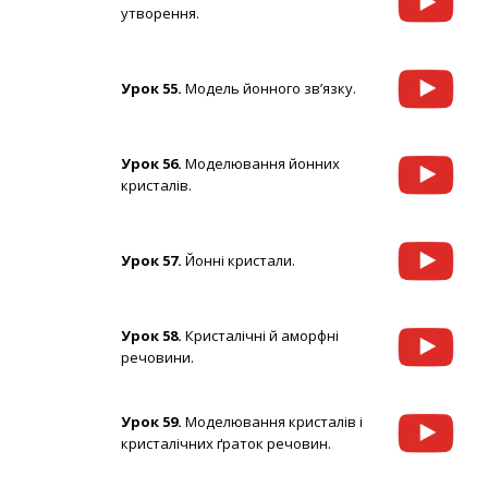
утворення.
Урок 55.
Модель йонного зв’язку.
Урок 56.
Моделювання йонних
кристалів.
Урок 57.
Йонні кристали.
Урок 58.
Кристалічні й аморфні
речовини.
Урок 59.
Моделювання кристалів і
кристалічних ґраток речовин.