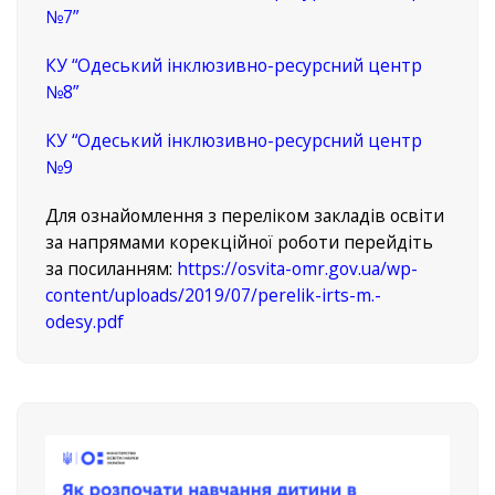
№7”
КУ “Одеський інклюзивно-ресурсний центр
№8”
КУ “Одеський інклюзивно-ресурсний центр
№9
Для ознайомлення з переліком закладів освіти
за напрямами корекційної роботи перейдіть
за посиланням:
https://osvita-omr.gov.ua/wp-
content/uploads/2019/07/perelik-irts-m.-
odesy.pdf