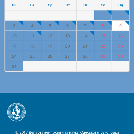
Пн
Вт
Ср
Чт
Пт
Сб
Нд
1
2
3
4
5
6
7
8
9
10
11
12
13
14
15
16
17
18
19
20
21
22
23
24
25
26
27
28
29
30
31
© 2017 Департамент освіти та науки Одеської міської ради