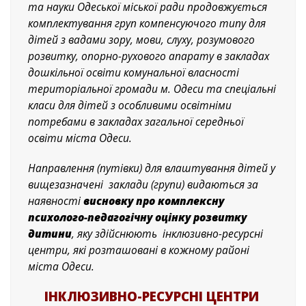
та науки Одеської міської ради продовжується
комплектування груп компенсуючого типу для
дітей з вадами зору, мови, слуху, розумового
розвитку, опорно-рухового апарату в закладах
дошкільної освіти комунальної власності
територіальної громади м. Одеси та спеціальні
класи для дітей з особливими освітніми
потребами в закладах загальної середньої
освіти міста Одеси.
Направлення (путівки) для влаштування дітей у
вищезазначені
заклади (групи) видаються за
наявності
висновку про комплексну
психолого-педагогічну оцінку розвитку
дитини
, яку здійснюють
інклюзивно-ресурсні
центри, які розташовані в кожному районі
міста Одеси.
ІНКЛЮЗИВНО-РЕСУРСНІ ЦЕНТРИ