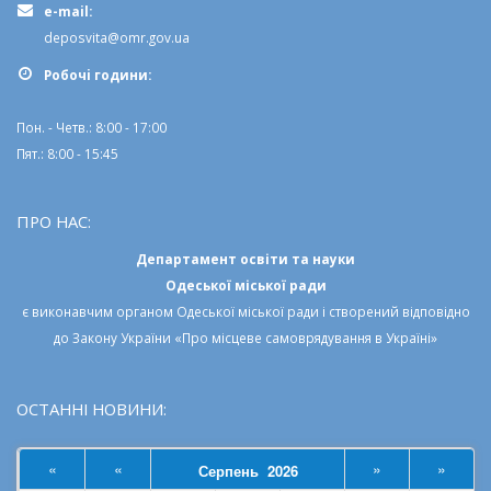
e-mail:
deposvita@omr.gov.ua
Робочi години:
Пон. - Четв.: 8:00 - 17:00
Пят.: 8:00 - 15:45
ПРО НАС:
Департамент освіти та науки
Одеської міської ради
є виконавчим органом
Одеської міської ради
і створений відповідно
до
Закону України «Про місцеве самоврядування в Україні»
ОСТАННІ НОВИНИ:
«
«
»
»
Серпень 2026