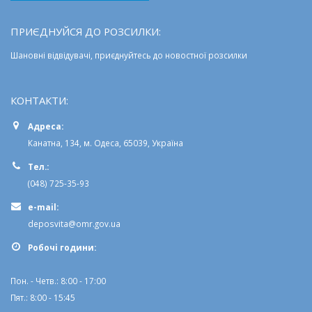
ПРИЄДНУЙСЯ ДО РОЗСИЛКИ:
Шановні відвідувачі, приєднуйтесь до новостної розсилки
КОНТАКТИ:
Адреса:
Канатна, 134, м. Одеса, 65039, Україна
Тел.:
(048) 725-35-93
e-mail:
deposvita@omr.gov.ua
Робочi години:
Пон. - Четв.: 8:00 - 17:00
Пят.: 8:00 - 15:45