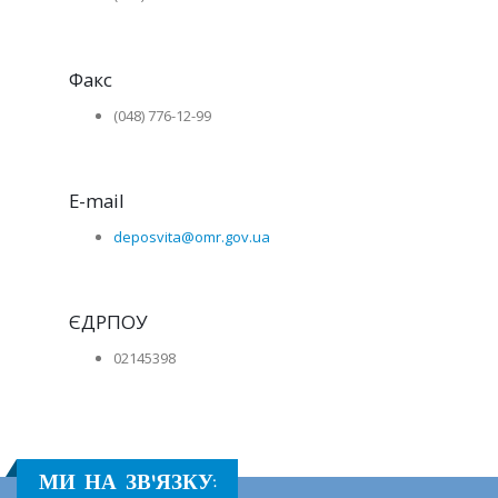
Факс
(048) 776-12-99
E-mail
deposvita@omr.gov.ua
ЄДРПОУ
02145398
МИ НА ЗВ'ЯЗКУ: