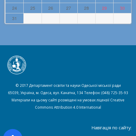
24
25
26
27
28
29
30
31
© 2017 Департамент освіти та науки Одеської міської ради
65039, Україна, м. Одеса, вул. Канатна, 134 Телефон: (048) 725-35-93
Матеріали на цьому сайті розміщені на умовах ліцензії
Creative
Commons Attribution 4.0 International
Навігація по сайту: