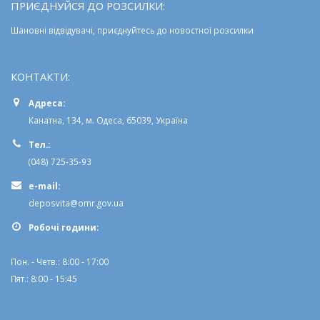
ПРИЄДНУЙСЯ ДО РОЗСИЛКИ:
Шановні відвідувачі, приєднуйтесь до новостної розсилки
КОНТАКТИ:
Адреса:
Канатна, 134, м. Одеса, 65039, Україна
Тел.:
(048) 725-35-93
e-mail:
deposvita@omr.gov.ua
Робочi години:
Пон. - Четв.: 8:00 - 17:00
Пят.: 8:00 - 15:45