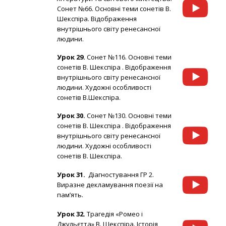
Сонет №66. Основні теми сонетів В.
Шекспіра. Відображення
внутрішнього світу ренесансної
людини.
Урок 29.
Сонет №116. Основні теми
сонетів В. Шекспіра . Відображення
внутрішнього світу ренесансної
людини. Художні особливості
сонетів В.Шекспіра.
Урок 30.
Сонет №130. Основні теми
сонетів В. Шекспіра . Відображення
внутрішнього світу ренесансної
людини. Художні особливості
сонетів В. Шекспіра.
Урок 31.
Діагностування ГР 2.
Виразне декламування поезії на
пам’ять.
Урок 32.
Трагедія «Ромео і
Джульєтта» В. Шекспіра. Історія