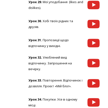
Урок 29.
Мої уподобання (likes and
dislikes).
Урок 30.
Хобі твоїх рідних та
друзів.
Урок 31.
Пропозиції щодо
відпочинку у вихідні.
Урок 32.
Улюблений вид
відпочинку. Запрошення на
вечірку.
Урок 33.
Повторення. Відпочинок і
дозвілля. Проєкт «Мій блог».
Урок 34.
Покупки. Усе в одному
місці.