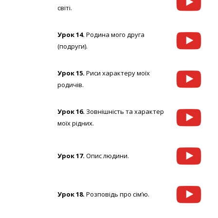
світі.
Урок 14.
Родина мого друга
(подруги).
Урок 15.
Риси характеру моїх
родичів.
Урок 16.
Зовнішність та характер
моїх рідних.
Урок 17.
Опис людини.
Урок 18.
Розповідь про сім’ю.