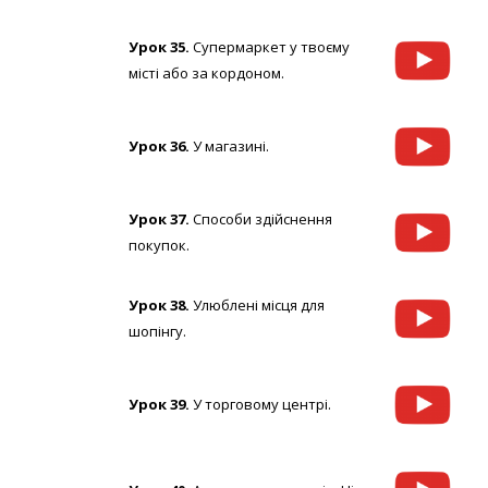
Урок 35.
Супермаркет у твоєму
місті або за кордоном.
Урок 36.
У магазині.
Урок 37.
Способи здійснення
покупок.
Урок 38.
Улюблені місця для
шопінгу.
Урок 39.
У торговому центрі.