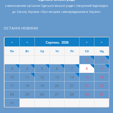
є виконавчим органом
Одеської міської ради
і створений відповідно
до
Закону України «Про місцеве самоврядування в Україні»
ОСТАННІ НОВИНИ:
«
«
»
»
Серпень 2026
Пн
Вт
Ср
Чт
Пт
Сб
Нд
1
2
3
4
5
6
7
8
9
10
11
12
13
14
15
16
17
18
19
20
21
22
23
24
25
26
27
28
29
30
31