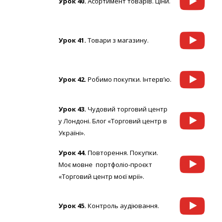
Урок 40.
Асортимент товарів. Ціни.
Урок 41.
Товари з магазину.
Урок 42.
Робимо покупки. Інтерв’ю.
Урок 43.
Чудовий торговий центр
у Лондоні. Блог «Торговий центр в
Україні».
Урок 44.
Повторення. Покупки.
Моє мовне портфоліо-проєкт
«Торговий центр моєї мрії».
Урок 45.
Контроль аудіювання.