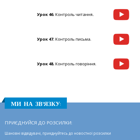
Урок 46.
Контроль читання
.
Урок 47.
Контроль письма.
Урок 48.
Контроль говоріння.
МИ НА ЗВ'ЯЗКУ:
ПРИЄДНУЙСЯ ДО РОЗСИЛКИ:
Шановні відвідувачі, приєднуйтесь до новостної розсилки