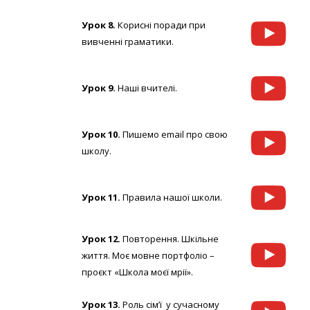
Урок 8.
Корисні поради при
вивченні граматики.
Урок 9.
Наші вчителі.
Урок 10.
Пишемо email про свою
школу.
Урок 11.
Правила нашої школи.
Урок 12.
Повторення. Шкільне
життя. Моє мовне портфоліо –
проєкт «Школа моєї мрії».
Урок 13.
Роль сім’ї у сучасному