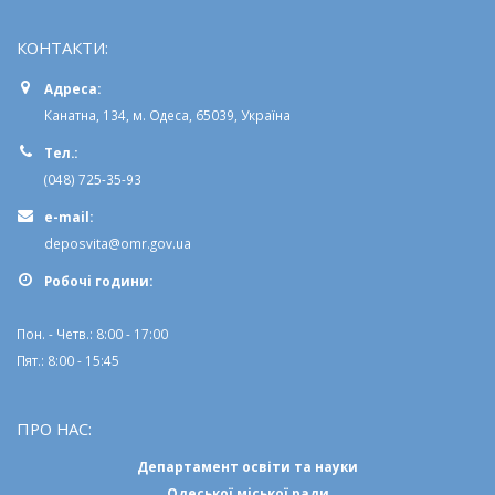
КОНТАКТИ:
Адреса:
Канатна, 134, м. Одеса, 65039, Україна
Тел.:
(048) 725-35-93
e-mail:
deposvita@omr.gov.ua
Робочi години:
Пон. - Четв.: 8:00 - 17:00
Пят.: 8:00 - 15:45
ПРО НАС:
Департамент освіти та науки
Одеської міської ради