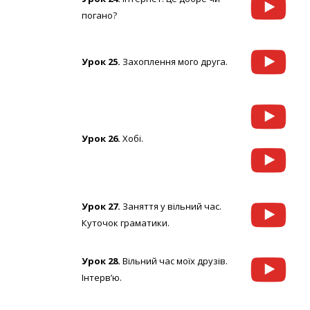
погано?
Урок 25.
Захоплення мого друга.
Урок 26.
Хобі.
Урок 27.
Заняття у вільний час.
Куточок граматики.
Урок 28.
Вільний час моїх друзів.
Інтерв’ю.