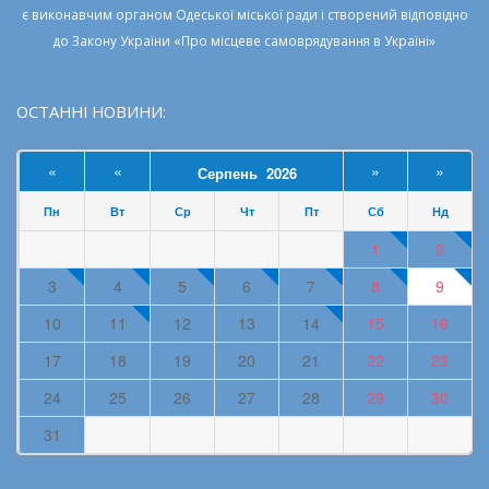
є виконавчим органом
Одеської міської ради
і створений відповідно
до
Закону України «Про місцеве самоврядування в Україні»
ОСТАННІ НОВИНИ:
«
«
»
»
Серпень 2026
Пн
Вт
Ср
Чт
Пт
Сб
Нд
1
2
3
4
5
6
7
8
9
10
11
12
13
14
15
16
17
18
19
20
21
22
23
24
25
26
27
28
29
30
31