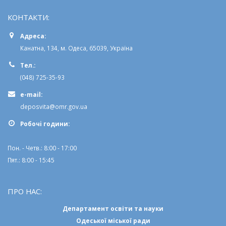
КОНТАКТИ:
Адреса:
Канатна, 134, м. Одеса, 65039, Україна
Тел.:
(048) 725-35-93
e-mail:
deposvita@omr.gov.ua
Робочi години:
Пон. - Четв.: 8:00 - 17:00
Пят.: 8:00 - 15:45
ПРО НАС:
Департамент освіти та науки
Одеської міської ради