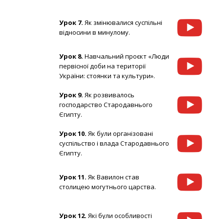
Урок 7.
Як змінювалися суспільні
відносини в минулому.
Урок 8.
Навчальний проєкт «Люди
первісної доби на території
України: стоянки та культури».
Урок 9.
Як розвивалось
господарство Стародавнього
Єгипту.
Урок 10.
Як були організовані
суспільство і влада Стародавнього
Єгипту.
Урок 11.
Як Вавилон став
столицею могутнього царства.
Урок 12.
Які були особливості