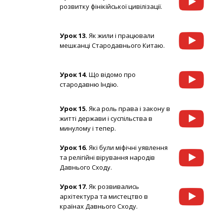
розвитку фінікійської цивілізації.
Урок 13.
Як жили і працювали
мешканці Стародавнього Китаю.
Урок 14.
Що відомо про
стародавню Індію.
Урок 15.
Яка роль права і закону в
житті держави і суспільства в
минулому і тепер.
Урок 16.
Які були міфічні уявлення
та релігійні вірування народів
Давнього Сходу.
Урок 17.
Як розвивались
архітектура та мистецтво в
країнах Давнього Сходу.