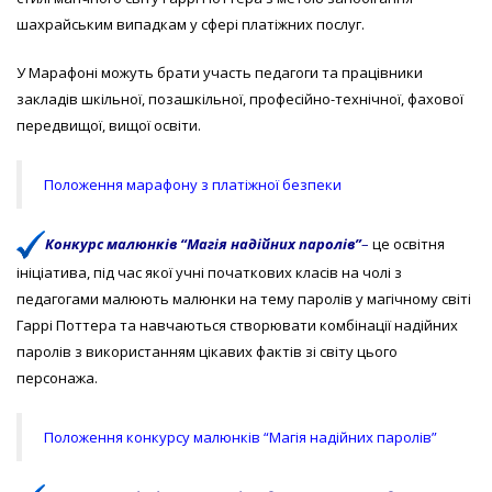
шахрайським випадкам у сфері платіжних послуг.
У Марафоні можуть брати участь педагоги та працівники
закладів шкільної, позашкільної, професійно-технічної, фахової
передвищої, вищої освіти.
Положення марафону з платіжної безпеки
Конкурс малюнків “Магія надійних паролів”
–
це освітня
ініціатива, під час якої учні початкових класів на чолі з
педагогами малюють малюнки на тему паролів у магічному світі
Гаррі Поттера та навчаються створювати комбінації надійних
паролів з використанням цікавих фактів зі світу цього
персонажа.
Положення конкурсу малюнків “Магія надійних паролів”