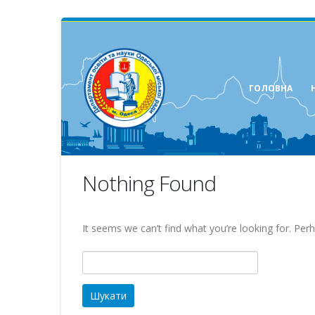
ГОЛОВНА
Nothing Found
It seems we can’t find what you’re looking for. Per
Пошук: