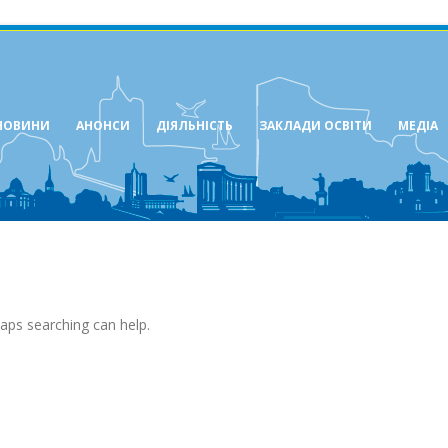
НОВИНИ
АНОНСИ
ДІЯЛЬНІСТЬ
ЗАКЛАДИ ОСВІТИ
МЕДІА
haps searching can help.