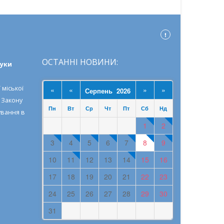
ОСТАННІ НОВИНИ:
ауки
 міської
«
«
»
»
Серпень 2026
о
Закону
Пн
Вт
Ср
Чт
Пт
Сб
Нд
ування в
1
2
3
4
5
6
7
8
9
10
11
12
13
14
15
16
17
18
19
20
21
22
23
24
25
26
27
28
29
30
31