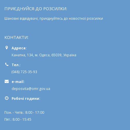
ПРИЄДНУЙСЯ ДО РОЗСИЛКИ:
Шановні відвідувачі, приєднуйтесь до новостної розсилки
КОНТАКТИ:
Адреса:
Канатна, 134, м. Одеса, 65039, Україна
Тел.:
(048) 725-35-93
e-mail:
deposvita@omr.gov.ua
Робочi години:
Пон. - Четв.: 8:00 - 17:00
Пят.: 8:00 - 15:45