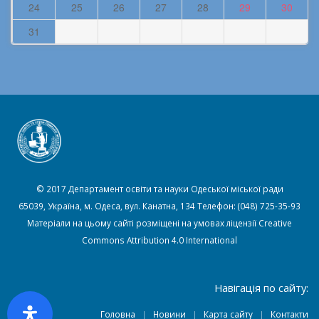
24
25
26
27
28
29
30
31
© 2017 Департамент освіти та науки Одеської міської ради
65039, Україна, м. Одеса, вул. Канатна, 134 Телефон: (048) 725-35-93
Матеріали на цьому сайті розміщені на умовах ліцензії
Creative
Commons Attribution 4.0 International
Навігація по сайту:
Головна
Новини
Карта сайту
Контакти