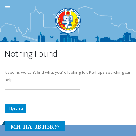
Nothing Found
It seems we can’t find what you’re looking for. Perhaps searching can
help.
Пошук:
МИ НА ЗВ'ЯЗКУ: