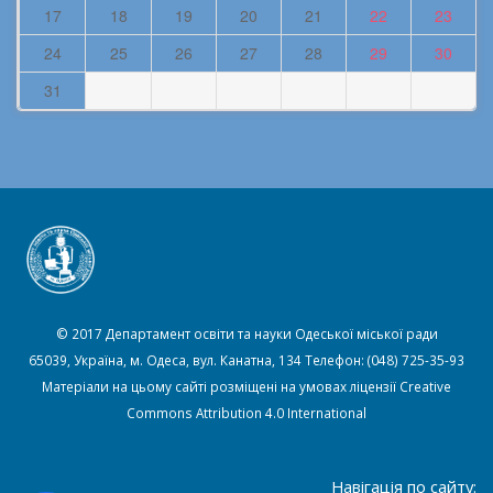
17
18
19
20
21
22
23
24
25
26
27
28
29
30
31
© 2017 Департамент освіти та науки Одеської міської ради
65039, Україна, м. Одеса, вул. Канатна, 134 Телефон: (048) 725-35-93
Матеріали на цьому сайті розміщені на умовах ліцензії
Creative
Commons Attribution 4.0 International
Навігація по сайту: