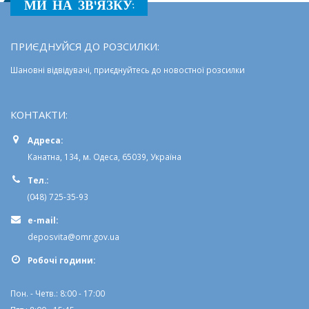
МИ НА ЗВ'ЯЗКУ:
ПРИЄДНУЙСЯ ДО РОЗСИЛКИ:
Шановні відвідувачі, приєднуйтесь до новостної розсилки
КОНТАКТИ:
Адреса:
Канатна, 134, м. Одеса, 65039, Україна
Тел.:
(048) 725-35-93
e-mail:
deposvita@omr.gov.ua
Робочi години:
Пон. - Четв.: 8:00 - 17:00