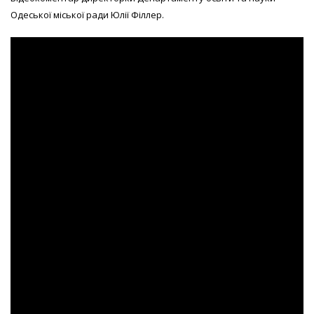
Одеської міської ради Юлії Філлер.