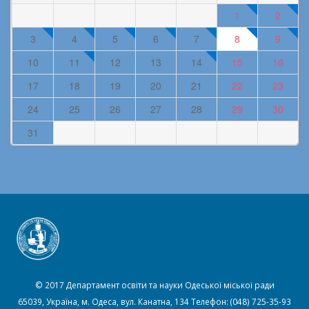
1
2
3
4
5
6
7
8
9
10
11
12
13
14
15
16
17
18
19
20
21
22
23
24
25
26
27
28
29
30
31
© 2017 Департамент освіти та науки Одеської міської ради
65039, Україна, м. Одеса, вул. Канатна, 134 Телефон: (048) 725-35-93