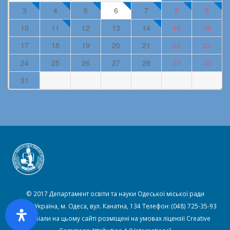
3
4
5
6
7
8
9
10
11
12
13
14
15
16
17
18
19
20
21
22
23
24
25
26
27
28
29
30
31
© 2017 Департамент освіти та науки Одеської міської ради
65039, Україна, м. Одеса, вул. Канатна, 134 Телефон: (048) 725-35-93
Матеріали на цьому сайті розміщені на умовах ліцензії
Creative