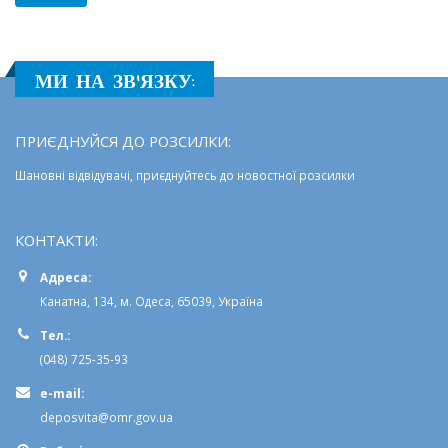
МИ НА ЗВ'ЯЗКУ:
ПРИЄДНУЙСЯ ДО РОЗСИЛКИ:
Шановні відвідувачі, приєднуйтесь до новостної розсилки
КОНТАКТИ:
Адреса:
Канатна, 134, м. Одеса, 65039, Україна
Тел.:
(048) 725-35-93
e-mail:
deposvita@omr.gov.ua