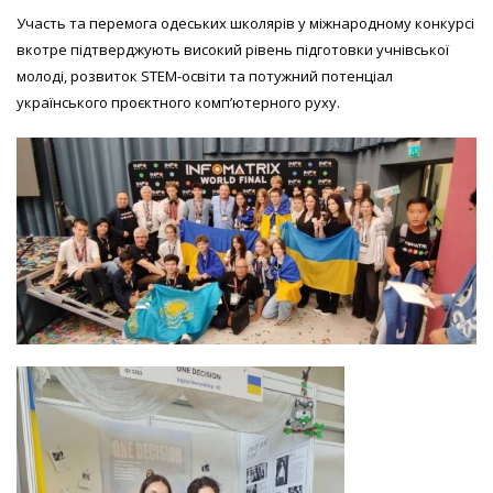
Участь та перемога одеських школярів у міжнародному конкурсі
вкотре підтверджують високий рівень підготовки учнівської
молоді, розвиток STEM-освіти та потужний потенціал
українського проєктного комп’ютерного руху.