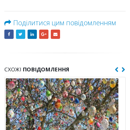
Поділитися цим повідомленням
СХОЖІ
ПОВІДОМЛЕННЯ