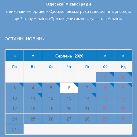
Одеської міської ради
є виконавчим органом
Одеської міської ради
і створений відповідно
до
Закону України «Про місцеве самоврядування в Україні»
ОСТАННІ НОВИНИ:
«
«
»
»
Серпень 2026
Пн
Вт
Ср
Чт
Пт
Сб
Нд
1
2
3
4
5
6
7
8
9
10
11
12
13
14
15
16
17
18
19
20
21
22
23
24
25
26
27
28
29
30
31