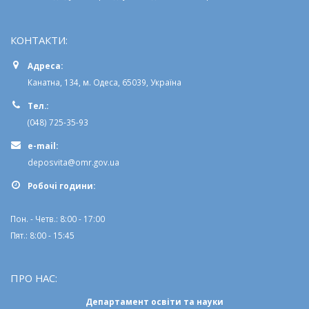
КОНТАКТИ:
Адреса:
Канатна, 134, м. Одеса, 65039, Україна
Тел.:
(048) 725-35-93
e-mail:
deposvita@omr.gov.ua
Робочi години:
Пон. - Четв.: 8:00 - 17:00
Пят.: 8:00 - 15:45
ПРО НАС:
Департамент освіти та науки