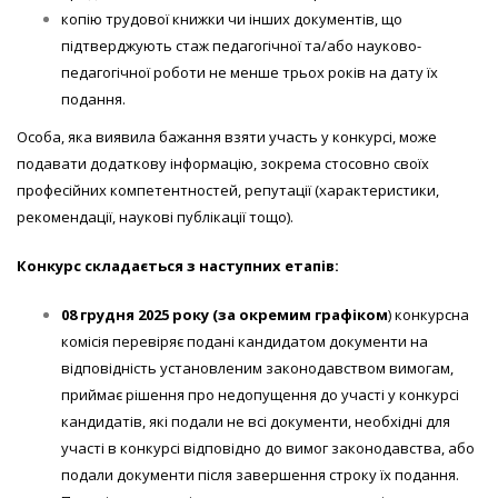
копію трудової книжки чи інших документів, що
підтверджують стаж педагогічної та/або науково-
педагогічної роботи не менше трьох років на дату їх
подання.
Особа, яка виявила бажання взяти участь у конкурсі, може
подавати додаткову інформацію, зокрема стосовно своїх
професійних компетентностей, репутації (характеристики,
рекомендації, наукові публікації тощо).
Конкурс складається з наступних етапів:
08 грудня
202
5
року
(за окремим графіком
) конкурсна
комісія перевіряє подані кандидатом документи на
відповідність установленим законодавством вимогам,
приймає рішення про недопущення до участі у конкурсі
кандидатів, які подали не всі документи, необхідні для
участі в конкурсі відповідно до вимог законодавства, або
подали документи після завершення строку їх подання.