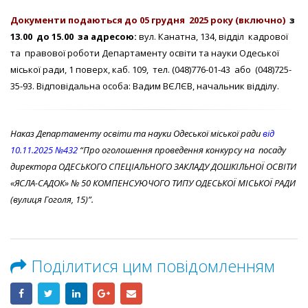
Документи подаються до
05 грудня
202
5
року (включно)
з
1
3
.00 до 1
5
.00 за адресою:
вул. Канатна, 134, відділ кадрової
та правової роботи Департаменту освіти та науки Одеської
міської ради, 1 поверх, каб. 109, тел. (048)776-01-43 або (048)725-
35-93. Відповідальна особа: Вадим ВЄЛЄВ, начальник відділу.
Наказ Департаменту освіти та науки Одеської міської ради
від
10.11.2025 №432
“Про оголошення проведення конкурсу на посаду
директора ОДЕСЬКОГО СПЕЦІАЛЬНОГО ЗАКЛАДУ ДОШКІЛЬНОЇ ОСВІТИ
«ЯСЛА-САДОК» № 50 КОМПЕНСУЮЧОГО ТИПУ ОДЕСЬКОЇ МІСЬКОЇ РАДИ
(вулиця Гоголя, 15)”.
Поділитися цим повідомленням