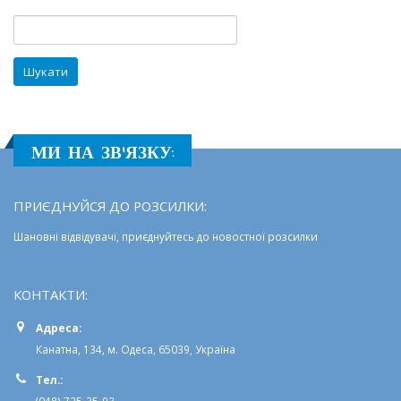
освітній
Пошук:
простір
МИ НА ЗВ'ЯЗКУ:
ПРИЄДНУЙСЯ ДО РОЗСИЛКИ:
Шановні відвідувачі, приєднуйтесь до новостної розсилки
КОНТАКТИ:
Адреса:
Канатна, 134, м. Одеса, 65039, Україна
Тел.:
(048) 725-35-93