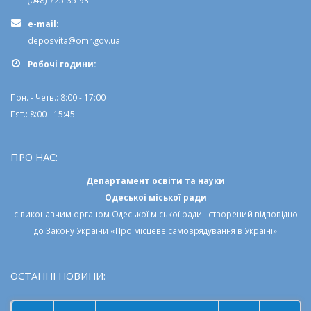
e-mail:
deposvita@omr.gov.ua
Робочi години:
Пон. - Четв.: 8:00 - 17:00
Пят.: 8:00 - 15:45
ПРО НАС:
Департамент освіти та науки
Одеської міської ради
є виконавчим органом
Одеської міської ради
і створений відповідно
до
Закону України «Про місцеве самоврядування в Україні»
ОСТАННІ НОВИНИ: