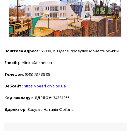
Поштова адреса:
65038, м. Одеса, провулок Монастирський, 3
E-mail:
perlinka@te.net.ua
Телефон:
(048) 737 38 08
Вебсайт:
https://pearl.krvo.od.ua
Код закладу в ЄДРПОУ:
34381355
Директор:
Вакулко Наталія Юріївна