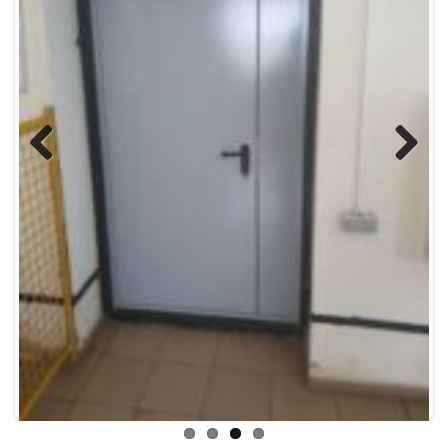
Previous
Next