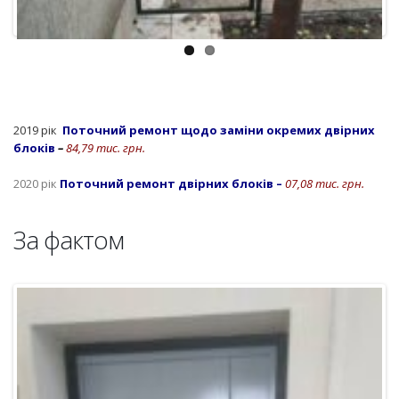
2019 рік
Поточний
ремонт щодо заміни окремих двірних
блоків
–
84,79 тис. грн.
2020 рік
Поточний ремонт двірних блоків –
07,08 тис. грн.
За фактом