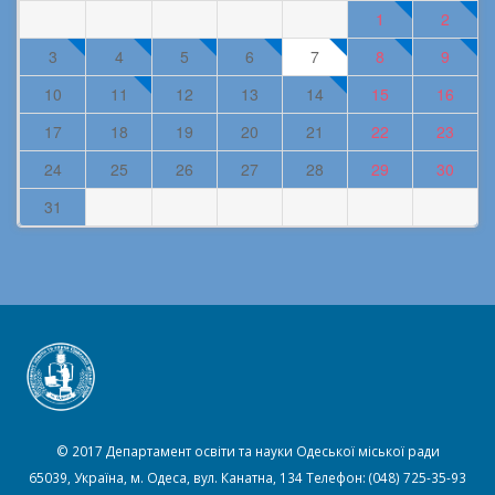
1
2
3
4
5
6
7
8
9
10
11
12
13
14
15
16
17
18
19
20
21
22
23
24
25
26
27
28
29
30
31
© 2017 Департамент освіти та науки Одеської міської ради
65039, Україна, м. Одеса, вул. Канатна, 134 Телефон: (048) 725-35-93