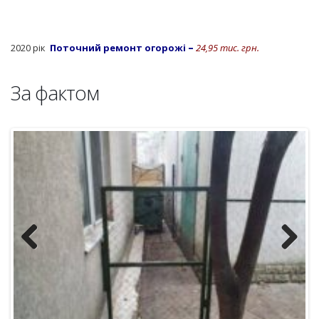
2020 рік
Поточний ремонт огорожі
–
24,95 тис. грн.
За фактом
Previous
Next