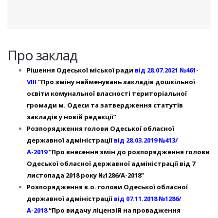
Про заклад
Рішення Одеської міської ради
від 28.07.2021 №461-
VIII
“Про зміну найменувань закладів дошкільної
освіти комунальної власності територіальної
громади м. Одеси та затвердження статутів
закладів у новій редакції”
Розпорядження голови Одеської обласної
державної адміністрації
від 28.03.2019 №413/
А-2019
“Про внесення змін до розпорядження голови
Одеської обласної державної адміністрації від 7
листопада 2018 року №1286/А-2018”
Розпорядження в.о. голови Одеської обласної
державної адміністрації
від 07.11.2018 №1286/
А-2018
“Про видачу ліцензій на провадження