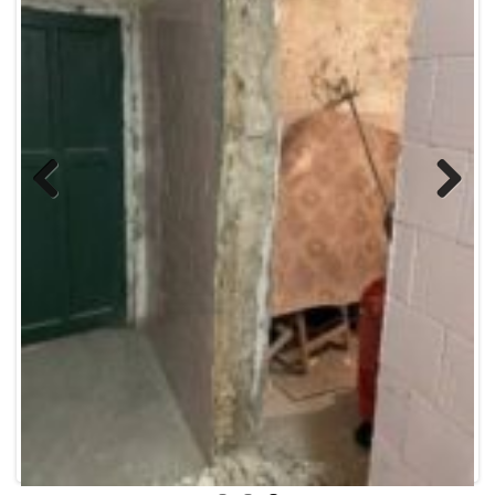
Previous
Next