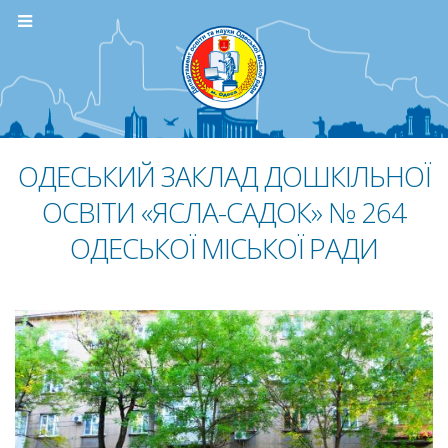
ОДЕСЬКИЙ ЗАКЛАД ДОШКІЛЬНОЇ
ОСВІТИ «ЯСЛА-САДОК» № 264
ОДЕСЬКОЇ МІСЬКОЇ РАДИ