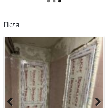
Після