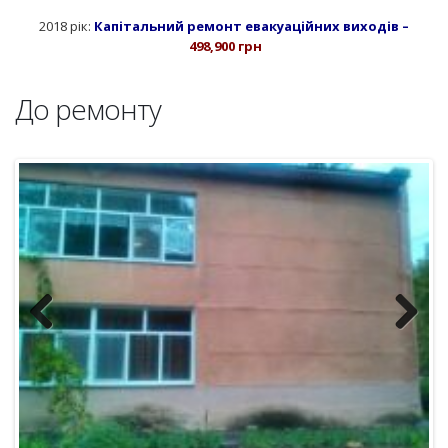
Previous
Next
Після