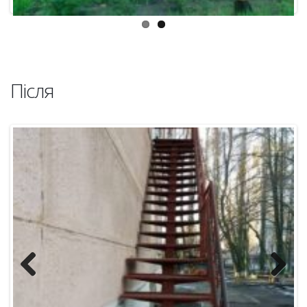
Previous
Next