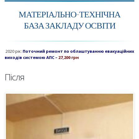
МАТЕРІАЛЬНО-ТЕХНІЧНА
БАЗА ЗАКЛАДУ ОСВІТИ
2020 рік:
Поточний ремонт по облаштуванню евакуаційних
виходів системою АПС
–
27,200 грн
Після