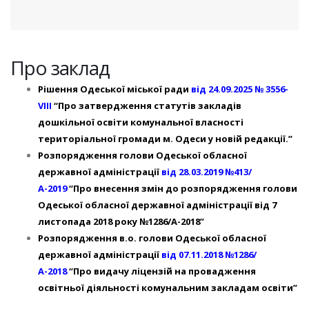
Про заклад
Рішення Одеської міської ради
від 24.09.2025 № 3556-
VIII
“Про затвердження статутів закладів
дошкільної освіти комунальної власності
територіальної громади м. Одеси у новій редакції.”
Розпорядження голови Одеської обласної
державної адміністрації
від 28.03.2019 №413/
А-2019
“Про внесення змін до розпорядження голови
Одеської обласної державної адміністрації від 7
листопада 2018 року №1286/А-2018”
Розпорядження в.о. голови Одеської обласної
державної адміністрації
від 07.11.2018 №1286/
А-2018
“Про видачу ліцензій на провадження
освітньої діяльності комунальним закладам освіти”