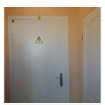
2017 рік:
Капітальний ремонт по заміні віконних блоків –
299,700 грн.
До ремонту