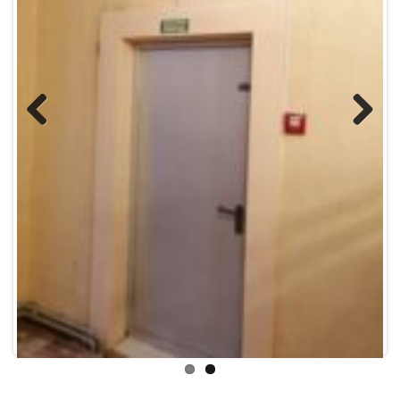
Previous
Next