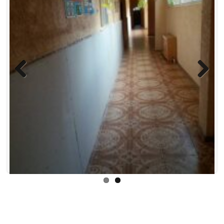
Після