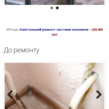
Previous
Next
Після