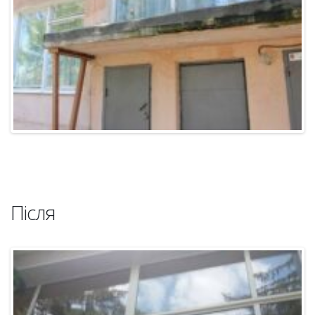
Після