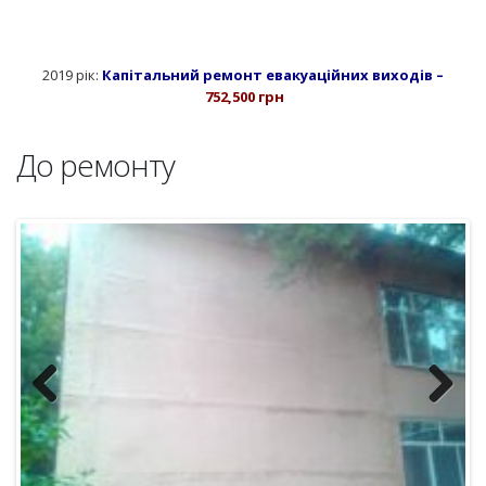
До ремонту
Previous
Next