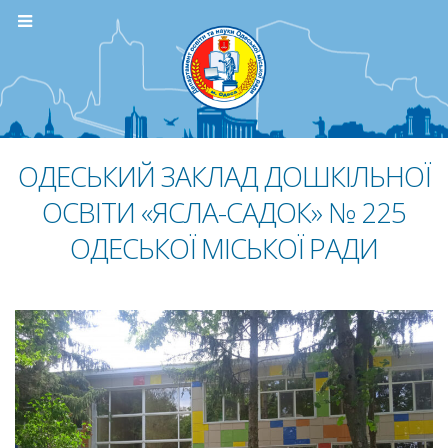
ОДЕСЬКИЙ ЗАКЛАД ДОШКІЛЬНОЇ
ОСВІТИ «ЯСЛА-САДОК» № 225
ОДЕСЬКОЇ МІСЬКОЇ РАДИ