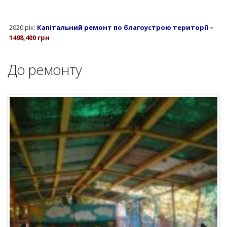
2020 рік:
Капітальний ремонт по благоустрою території
–
1498,400 грн
До ремонту
Previous
Next