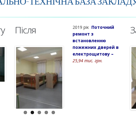
АЛЬНО-ТЕХНІЧНА БАЗА ЗАКЛАДУ
ту
Після
З
2019 рік
Поточний
ремонт з
встановленню
пожежних дверей в
електрощитову
–
25,94 тис. грн.