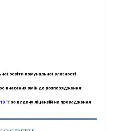
ної освіти комунальної власності
ро внесення змін до розпорядження
018
“Про видачу ліцензій на провадження