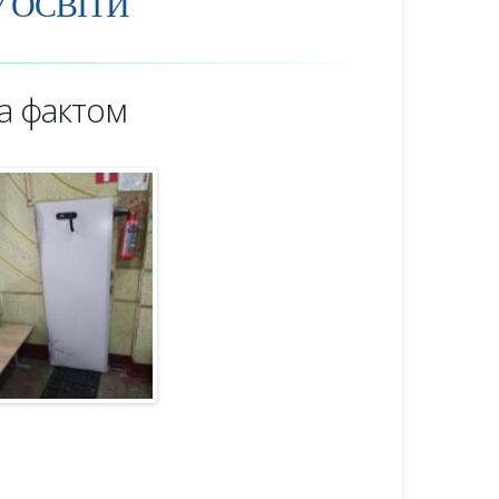
 ОСВІТИ
а фактом