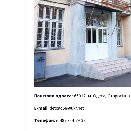
Поштова адреса:
65012, м. Одеса, Старосінна
E-mail:
detcad58@ukr.net
Телефон:
(048) 724 79 33