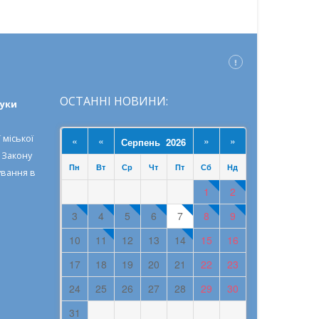
ОСТАННІ НОВИНИ:
ауки
 міської
«
«
»
»
Серпень 2026
о
Закону
Пн
Вт
Ср
Чт
Пт
Сб
Нд
ування в
1
2
3
4
5
6
7
8
9
10
11
12
13
14
15
16
17
18
19
20
21
22
23
24
25
26
27
28
29
30
31