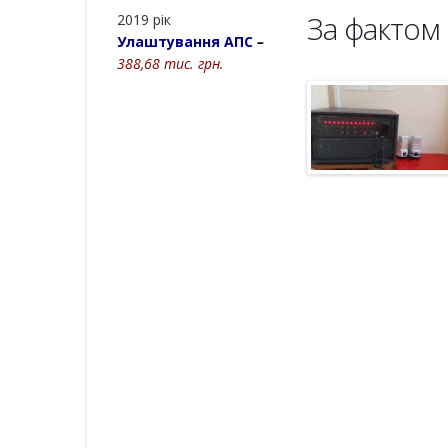
За фактом
2019 рік
Улаштування АПС
–
388,68 тис. грн.