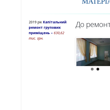
МАТЕРІ
До ремон
2019 рік
Капітальний
ремонт групових
приміщень –
630,62
тис. грн.