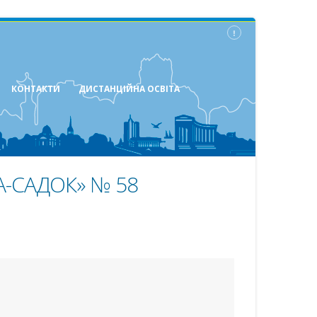
КОНТАКТИ
ДИСТАНЦІЙНА ОСВІТА
-САДОК» № 58