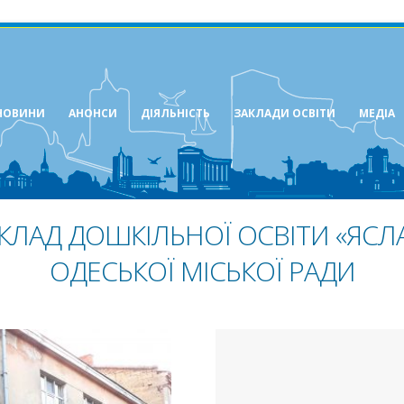
НОВИНИ
АНОНСИ
ДІЯЛЬНІСТЬ
ЗАКЛАДИ ОСВІТИ
МЕДІА
КЛАД ДОШКІЛЬНОЇ ОСВІТИ «ЯСЛА
ОДЕСЬКОЇ МІСЬКОЇ РАДИ