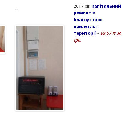
-
2017 рік
Капітальний
ремонт з
благоустрою
прилеглої
території
–
99,57 тис.
грн.