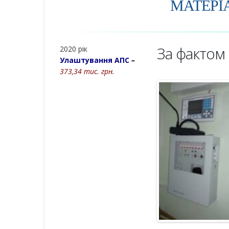
МАТЕРІ
За фактом
2020 рік
Улаштування АПС
–
373,34 тис. грн.