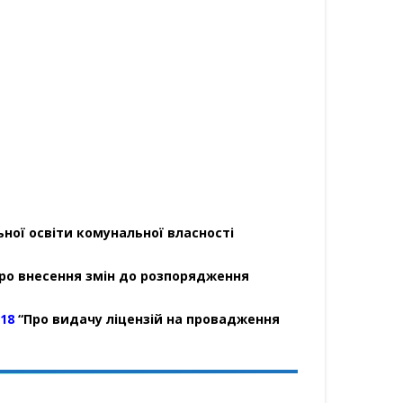
ної освіти комунальної власності
ро внесення змін до розпорядження
018
“Про видачу ліцензій на провадження