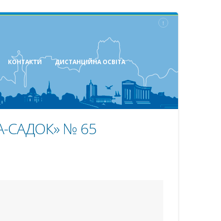
КОНТАКТИ
ДИСТАНЦІЙНА ОСВІТА
-САДОК» № 65