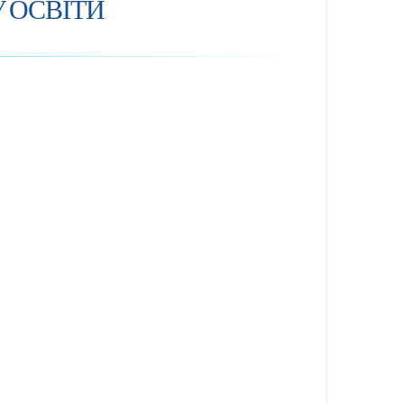
 ОСВІТИ