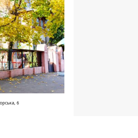
орська, 6