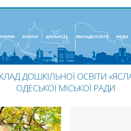
НОВИНИ
АНОНСИ
ДІЯЛЬНІСТЬ
ЗАКЛАДИ ОСВІТИ
МЕДІА
КЛАД ДОШКІЛЬНОЇ ОСВІТИ «ЯСЛА
ОДЕСЬКОЇ МІСЬКОЇ РАДИ