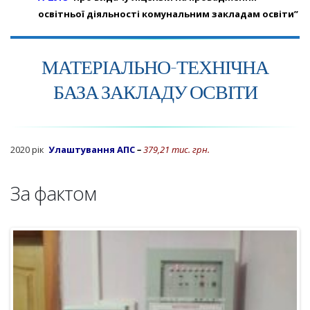
освітньої діяльності комунальним закладам освіти”
МАТЕРІАЛЬНО-ТЕХНІЧНА
БАЗА ЗАКЛАДУ ОСВІТИ
2020 рік
Улаштування АПС
–
379,21 тис. грн.
За фактом