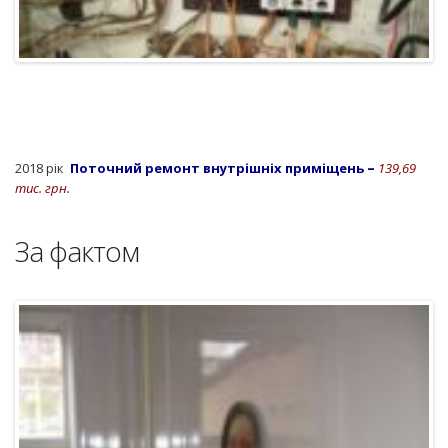
2018 рік
Поточний ремонт внутрішніх приміщень
–
139,69
тис. грн.
За фактом