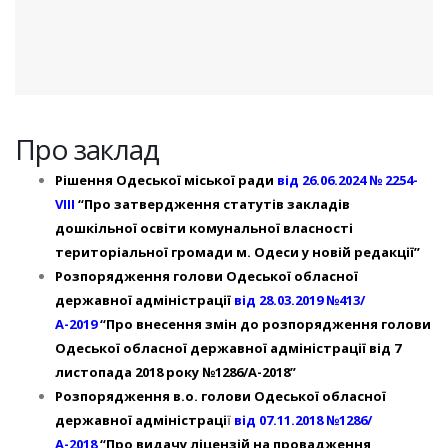
Про заклад
Рішення Одеської міської ради
від 26.06.2024 № 2254-
VIII
“Про затвердження статутів закладів
дошкільної освіти комунальної власності
територіальної громади м. Одеси у новій редакції”
Розпорядження голови Одеської обласної
державної адміністрації
від 28.03.2019 №413/
А-2019
“Про внесення змін до розпорядження голови
Одеської обласної державної адміністрації від 7
листопада 2018 року №1286/А-2018”
Розпорядження в.о. голови Одеської обласної
державної адміністраці
ї
від 07.11.2018 №1286/
А-2018
“Про видачу ліцензій на провадження