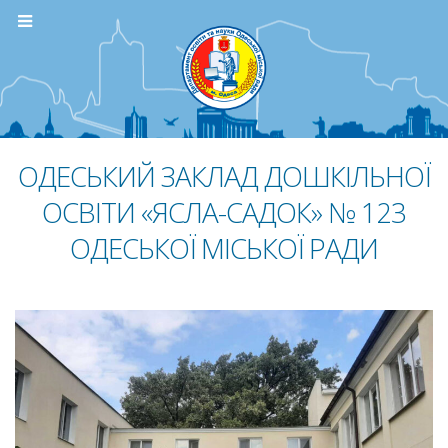
ОДЕСЬКИЙ ЗАКЛАД ДОШКІЛЬНОЇ
ОСВІТИ «ЯСЛА-САДОК» № 123
ОДЕСЬКОЇ МІСЬКОЇ РАДИ