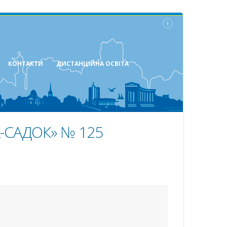
КОНТАКТИ
ДИСТАНЦІЙНА ОСВІТА
-САДОК» № 125