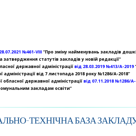
28.07.2021 №461-VIII
“Про зміну найменувань закладів дошкі
а затвердження статутів закладів у новій редакції”
ласної державної адміністрації
від 28.03.2019 №413/А-2019
 адміністрації від 7 листопада 2018 року №1286/А-2018”
ї обласної державної адміністрації
від 07.11.2018 №1286/А
 комунальним закладам освіти”
АЛЬНО-ТЕХНІЧНА БАЗА ЗАКЛАДУ