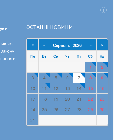
ОСТАННІ НОВИНИ:
ауки
 міської
«
«
»
»
Серпень 2026
о
Закону
Пн
Вт
Ср
Чт
Пт
Сб
Нд
ування в
1
2
3
4
5
6
7
8
9
10
11
12
13
14
15
16
17
18
19
20
21
22
23
24
25
26
27
28
29
30
31