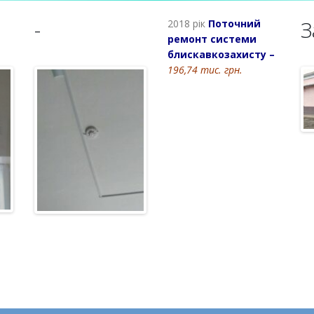
-
З
2018 рік
Поточний
ремонт системи
блискавкозахисту
–
196,74 тис. грн.