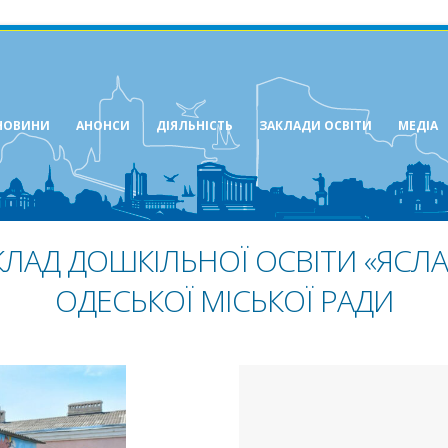
НОВИНИ
АНОНСИ
ДІЯЛЬНІСТЬ
ЗАКЛАДИ ОСВІТИ
МЕДІА
ЛАД ДОШКІЛЬНОЇ ОСВІТИ «ЯСЛА
ОДЕСЬКОЇ МІСЬКОЇ РАДИ