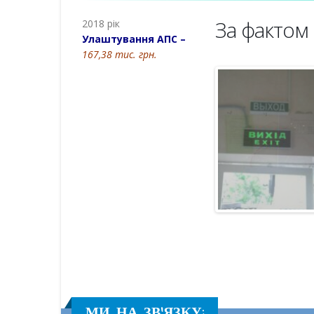
За фактом
2018 рік
Улаштування АПС –
167,38 тис. грн.
МИ НА ЗВ'ЯЗКУ: