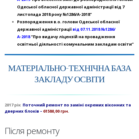
Одеської обласної державної адміністрації від 7
листопада 2018 року №1286/А-2018”
Розпорядження в.о. голови Одеської обласної
державної адміністрації
від 07.11.2018 №1286/
А-2018
“Про видачу ліцензій на провадження
освітньої діяльності комунальним закладам освіти”
МАТЕРІАЛЬНО-ТЕХНІЧНА БАЗА
ЗАКЛАДУ ОСВІТИ
2017 рік
Поточний ремонт по заміні окремих віконних та
дверних блоків –
61580,00 грн.
Після ремонту