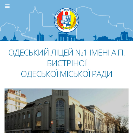
ОДЕСЬКИЙ ЛІЦЕЙ №1 ІМЕНІ А.П.
БИСТРІНОЇ
ОДЕСЬКОЇ МІСЬКОЇ РАДИ