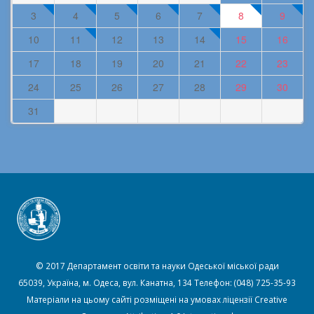
3
4
5
6
7
8
9
10
11
12
13
14
15
16
17
18
19
20
21
22
23
24
25
26
27
28
29
30
31
© 2017 Департамент освіти та науки Одеської міської ради
65039, Україна, м. Одеса, вул. Канатна, 134 Телефон: (048) 725-35-93
Матеріали на цьому сайті розміщені на умовах ліцензії
Creative