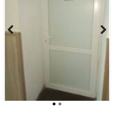
Previous
Next