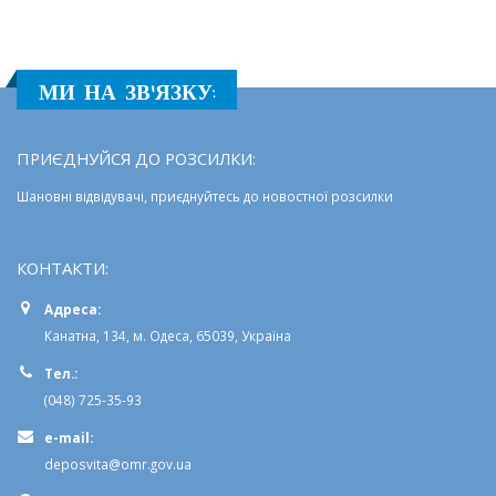
МИ НА ЗВ'ЯЗКУ:
ПРИЄДНУЙСЯ ДО РОЗСИЛКИ:
Шановні відвідувачі, приєднуйтесь до новостної розсилки
КОНТАКТИ:
Адреса:
Канатна, 134, м. Одеса, 65039, Україна
Тел.:
(048) 725-35-93
e-mail:
deposvita@omr.gov.ua