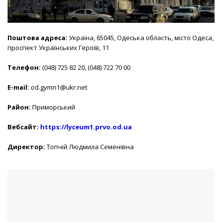
Поштова адреса
:
Україна, 65045, Одеська область, місто Одеса,
проспект Українських Героїв, 11
Телефон:
(048) 725 82 20, (048) 722 70 00
E-mail:
od.gymn1@ukr.net
Район:
Приморський
Вебсайт:
https://lyceum1.prvo.od.ua
Директор:
Топчій Людмила Семенівна