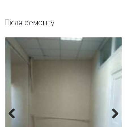
Після ремонту
Previous
Next