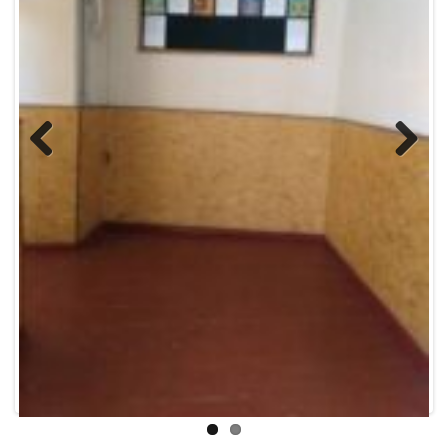
Previous
Next