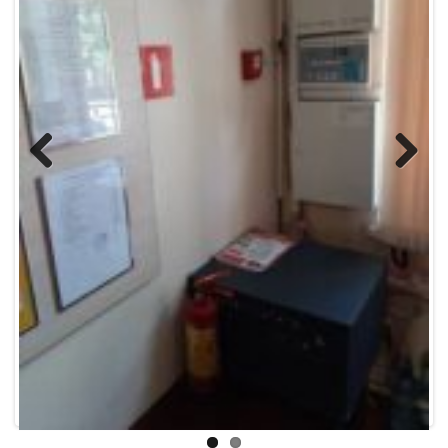
Previous
Next