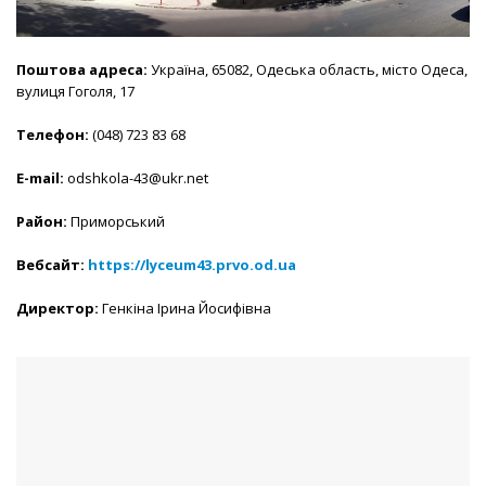
Поштова адреса
:
Україна, 65082, Одеська область, місто Одеса,
вулиця Гоголя, 17
Телефон:
(048) 723 83 68
E-mail:
odshkola-43@ukr.net
Район:
Приморський
Вебсайт:
https://lyceum43.prvo.od.ua
Директор:
Генкіна Ірина Йосифівна