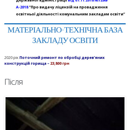
державної адміністрації
від 07.11.2018 №1286/
А-2018
“Про видачу ліцензій на провадження
освітньої діяльності комунальним закладам освіти”
МАТЕРІАЛЬНО-ТЕХНІЧНА БАЗА
ЗАКЛАДУ ОСВІТИ
2020 рік
Поточний ремонт по обробці дерев’яних
конструкцій горища –
23,800 грн
Після