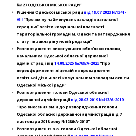
№127 ОДЕСЬКОЇ МІСЬКОЇ РАДИ”
Рішення Одеської міської ради
від 19.07.2023 №1341-
VIІI
“Про зміну найменувань закладів загальної
середньої освіти комунальної власності
територіальної громади м. Одеси та затвердження
статутів закладів у новій редакції”
Розпорядження виконуючого обов’язки голови,
начальника Одеської обласної державної
адміністрації від
14.08.2025 №769/А-2025
“Про
переоформлення ліцензій на провадження
освітньої діяльності комунальним закладам освіти
Одеської міської ради”
Розпорядження голови Одеської обласної
державної адміністрації
від 28.03.2019 №413/А-2019
“Про внесення змін до розпорядження голови
Одеської обласної державної адміністрації від 7
листопада 2018 року №1286/А-2018”
Розпорядження в.о. голови Одеської обласної