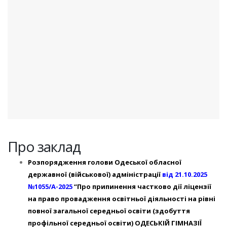
Про заклад
Розпорядження голови Одеської обласної
державної (військової) адміністрації
від 21.10.2025
№1055/А-2025
“
Про припинення частково дії ліцензії
на право провадження освітньої діяльності на рівні
повної загальної середньої освіти (здобуття
профільної середньої освіти) ОДЕСЬКІЙ ГІМНАЗІЇ