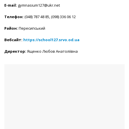
E-mail:
gymnasium127@ukr.net
Телефон:
(048) 787 48 85, (098) 336 06 12
Район:
Пересипський
Вебсайт:
https://school127.srvo.od.ua
Директор:
Ященко Любов Анатоліївна