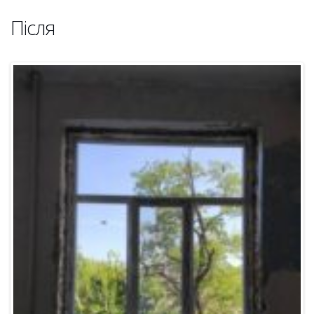
Після