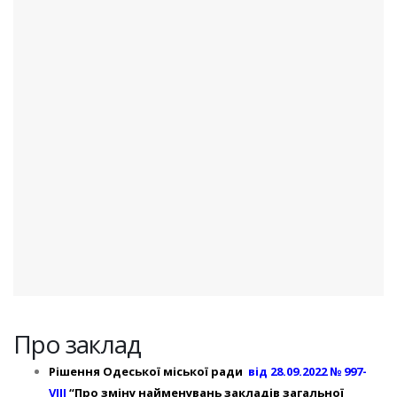
Про заклад
Рішення Одеської міської ради
від 28.09.2022
№ 997-
VIІI
“Про зміну найменувань закладів загальної