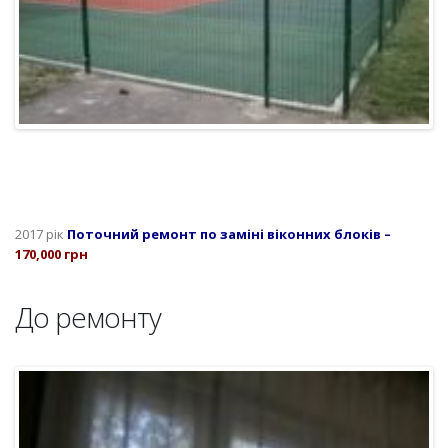
2017 рік
Поточний ремонт по заміні віконних блоків –
170,000 грн
До ремонту