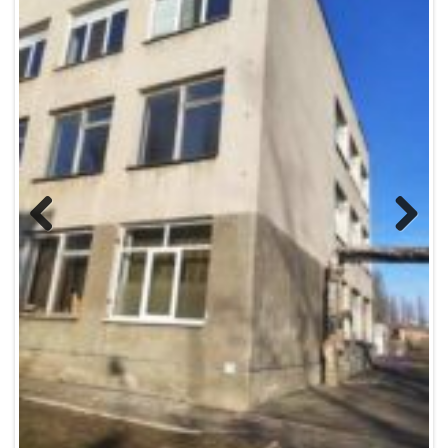
Previous
Next