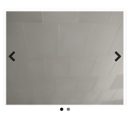
Previous
Next