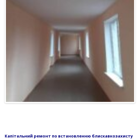
Капітальний ремонт по встановленню блискавкозахисту