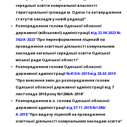
середньої освіти комунальної власності
територіальної громади м. Одеси та затвердження
статутів закладів у новій редакції”
Розпорядження голови Одеської обласної
державної (військової) адміністрації
від 22.06.2023 №
342/А-2023
“Про переоформлення ліцензій на
провадження освітньої діяльності комунальним
закладам загальної середньої освіти Одеської
міської ради Одеської області“
Розпорядження голови Одеської обласної
державної адміністрації
№413/А-2019 від 28.03.2019
“Про внесення змін до розпорядження голови
Одеської обласної державної адміністрації від 7
листопада 2018 року №1286/А-2018”
Розпорядження в.о. голови Одеської обласної
державної адміністрації
від 07.11.2018 №1286/
А-2018
“Про видачу ліцензій на провадження
освітньої діяльності комунальним закладам освіти”