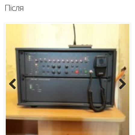
Після
Previous
Next