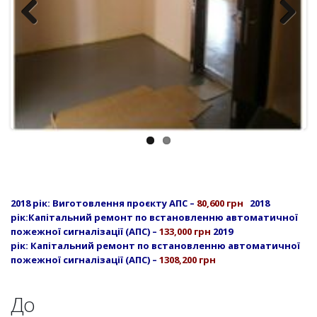
Previous
Next
2018 рік: Виготовлення проєкту АПС –
80,600 грн
2018
рік:
Капітальний ремонт по встановленню автоматичної
пожежної сигналізації (АПС) –
133,000 грн
2019
рік:
Капітальний ремонт по встановленню автоматичної
пожежної сигналізації (АПС) –
1308,200 грн
До