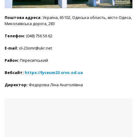
Поштова адреса:
Україна, 65102, Одеська область, місто Одеса,
Миколаївська дорога, 283
Телефон:
(048) 756 56 62
E-mail:
ol-23omr@ukr.net
Район:
Пересипський
Вебсайт:
https://lyceum23.srvo.od.ua
Директор:
Федорова Ліна Анатоліївна