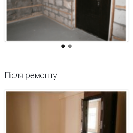
Previous
Next
Після ремонту