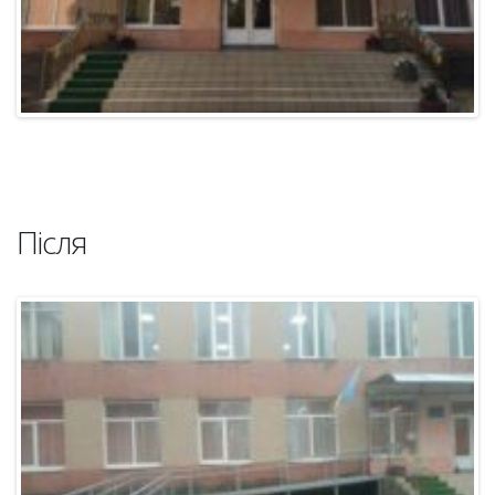
Після