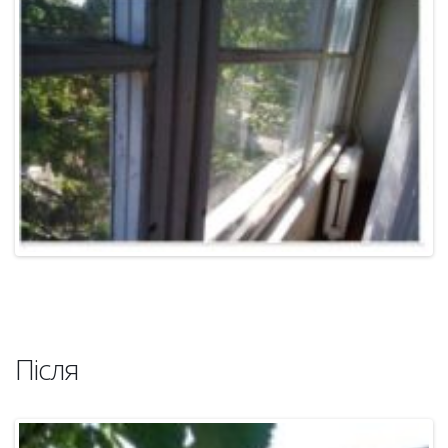
Після