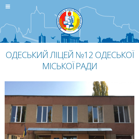
ОДЕСЬКИЙ ЛІЦЕЙ №12 ОДЕСЬКОЇ
МІСЬКОЇ РАДИ