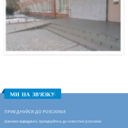
МИ НА ЗВ'ЯЗКУ:
ПРИЄДНУЙСЯ ДО РОЗСИЛКИ: