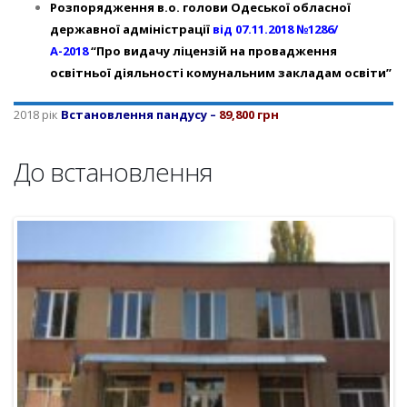
Розпорядження в.о. голови Одеської обласної
державної адміністрації
від 07.11.2018 №1286/
А-2018
“Про видачу ліцензій на провадження
освітньої діяльності комунальним закладам освіти”
2018 рік
Встановлення пандусу
–
89,800 грн
До встановлення