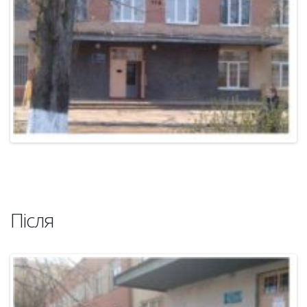
Після