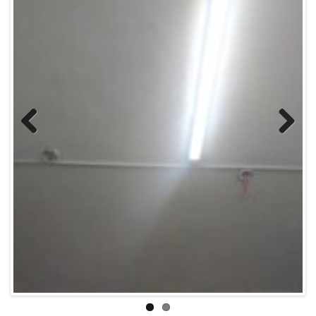
Previous
Next