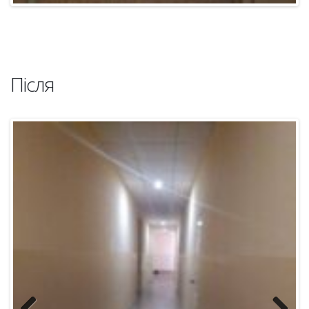
Після