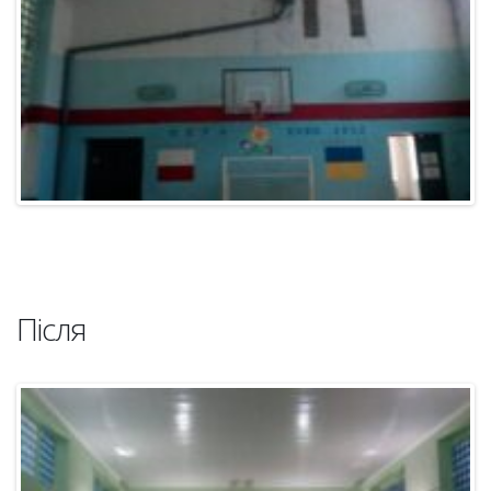
Після