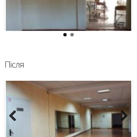
Після
Previous
Next