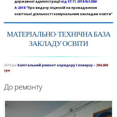
державної адміністрації
від 07.11.2018 №1286/
А-2018
“Про видачу ліцензій на провадження
освітньої діяльності комунальним закладам освіти”
МАТЕРІАЛЬНО-ТЕХНІЧНА БАЗА
ЗАКЛАДУ ОСВІТИ
2019 рік
Капітальний ремонт коридору І поверху –
294,600
грн
До ремонту