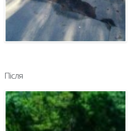
Після