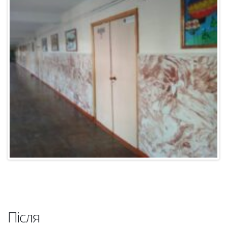
Після