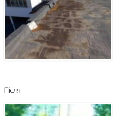
Після