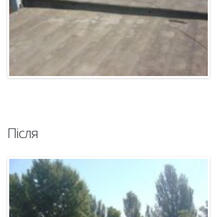
Після