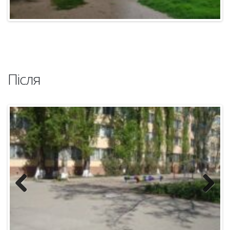
Після
Previous
Next