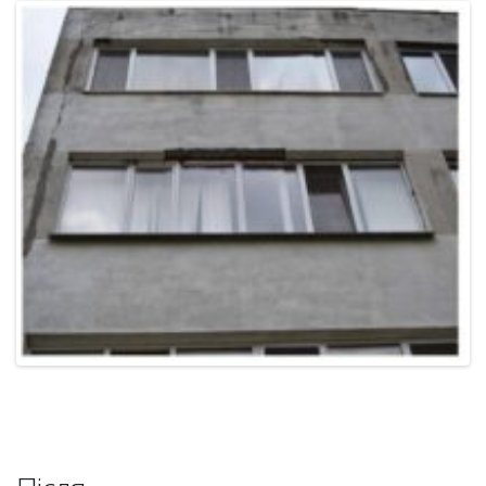
Після