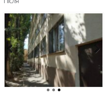
Previous
Next