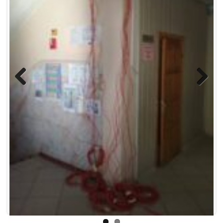
Previous
Next