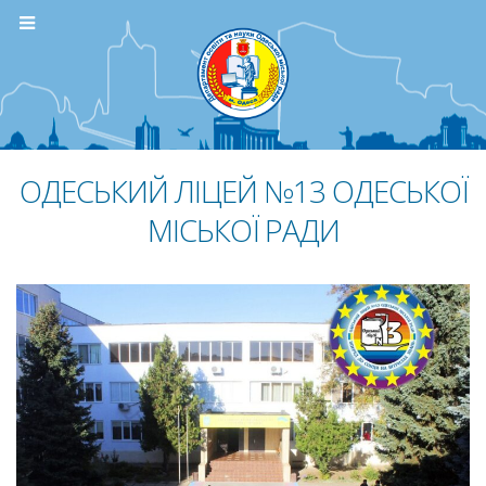
ОДЕСЬКИЙ ЛІЦЕЙ №13 ОДЕСЬКОЇ
МІСЬКОЇ РАДИ