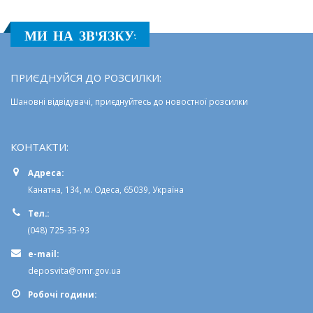
МИ НА ЗВ'ЯЗКУ:
ПРИЄДНУЙСЯ ДО РОЗСИЛКИ:
Шановні відвідувачі, приєднуйтесь до новостної розсилки
КОНТАКТИ:
Адреса:
Канатна, 134, м. Одеса, 65039, Україна
Тел.:
(048) 725-35-93
e-mail:
deposvita@omr.gov.ua
Робочi години: