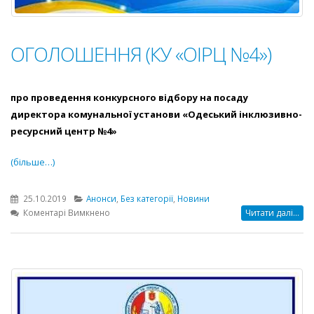
ОГОЛОШЕННЯ (КУ «ОІРЦ №4»)
про проведення конкурсного відбору на посаду
директора комунальної установи «Одеський інклюзивно-
ресурсний центр №4»
(більше…)
25.10.2019
Анонси
,
Без категорії
,
Новини
до
Коментарі Вимкнено
Читати далі...
ОГОЛОШЕННЯ
(КУ
«ОІРЦ
№4»)