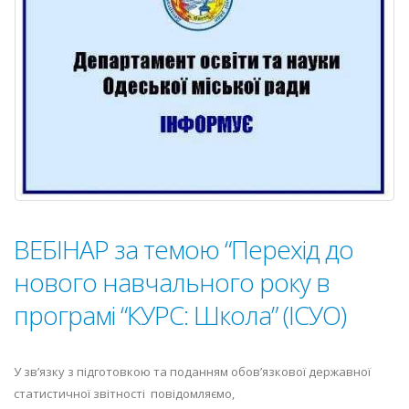
ВЕБІНАР за темою “Перехід до
нового навчального року в
програмі “КУРС: Школа” (ІСУО)
У зв’язку з підготовкою та поданням обов’язкової державної
статистичної звітності повідомляємо,