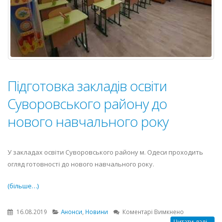
Підготовка закладів освіти
Суворовського району до
нового навчального року
У закладах освіти Суворовського району м. Одеси проходить
огляд готовності до нового навчального року.
(більше…)
до
16.08.2019
Анонси
,
Новини
Коментарі Вимкнено
Підготовка
Читати далі...