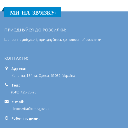
МИ НА ЗВ'ЯЗКУ:
ПРИЄДНУЙСЯ ДО РОЗСИЛКИ:
Шановні відвідувачі, приєднуйтесь до новостної розсилки
КОНТАКТИ:
Адреса:
Канатна, 134, м. Одеса, 65039, Україна
Тел.:
(048) 725-35-93
e-mail:
deposvita@omr.gov.ua
Робочi години: