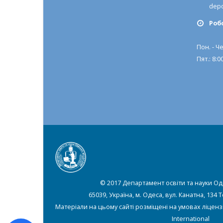
depo
Роб
Пон. - Че
Пят.: 8:00
© 2017 Департамент освіти та науки Од
65039, Україна, м. Одеса, вул. Канатна, 134 
Матеріали на цьому сайті розміщені на умовах ліценз
International