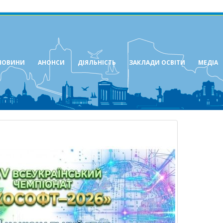
НОВИНИ
АНОНСИ
ДІЯЛЬНІСТЬ
ЗАКЛАДИ ОСВІТИ
МЕДІА