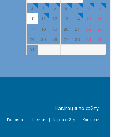
3
4
5
6
7
8
9
10
11
12
13
14
15
16
17
18
19
20
21
22
23
24
25
26
27
28
29
30
31
Навігація по сайту:
Головна
Новини
Карта сайту
Контакти