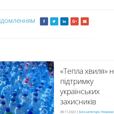
відомленням
«Тепла хвиля» н
підтримку
українських
захисників
08.11.2023 |
Без категорії
,
Новини