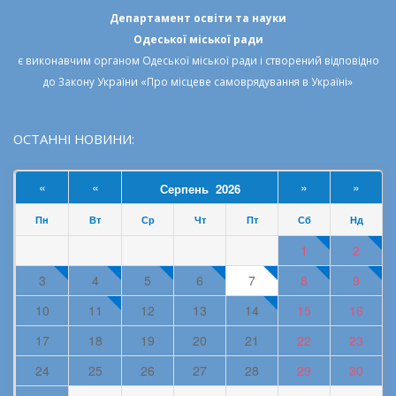
Департамент освіти та науки
Одеської міської ради
є виконавчим органом
Одеської міської ради
і створений відповідно
до
Закону України «Про місцеве самоврядування в Україні»
ОСТАННІ НОВИНИ:
«
«
»
»
Серпень 2026
Пн
Вт
Ср
Чт
Пт
Сб
Нд
1
2
3
4
5
6
7
8
9
10
11
12
13
14
15
16
17
18
19
20
21
22
23
24
25
26
27
28
29
30