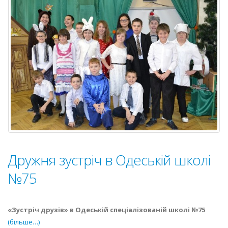
Дружня зустріч в Одеській школі
№75
«Зустріч друзів» в Одеській спеціалізованій школі №75
(більше…)