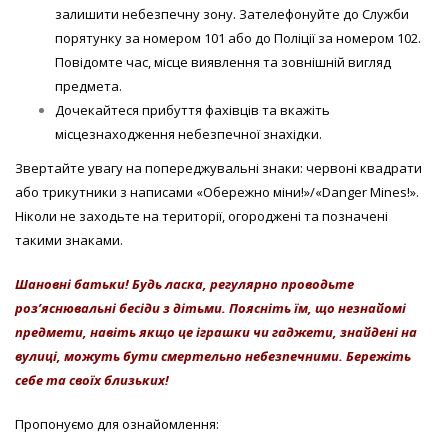
залишити небезпечну зону. Зателефонуйте до Служби
порятунку за номером 101 або до Поліції за номером 102.
Повідомте час, місце виявлення та зовнішній вигляд
предмета.
Дочекайтеся прибуття фахівців та вкажіть
місцезнаходження небезпечної знахідки.
Звертайте увагу на попереджувальні знаки: червоні квадрати
або трикутники з написами «Обережно міни!»/«Danger Mines!».
Ніколи не заходьте на території, огороджені та позначені
такими знаками.
Шановні батьки! Будь ласка, регулярно проводьте
роз’яснювальні бесіди з дітьми. Поясніть їм, що незнайомі
предмети, навіть якщо це іграшки чи гаджети, знайдені на
вулиці, можуть бути смертельно небезпечними. Бережіть
себе та своїх близьких!
Пропонуємо для ознайомлення: