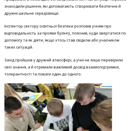
знаходили рішення, які допомагають створювати безпечне й
дружнє шкільне середовище.
Інспектор сектору освітньої безпеки розповів учням про
відповідальність за прояви булінгу, пояснив, куди звертатися по
допомогу та як діяти, якщо хтось став свідком або учасником
таких ситуацій.
Захід пройшов у дружній атмосфері, а учні не лише перевірили
свої знання, а й отримали важливий досвід взаємопідтримки,
толерантності та поваги один до одного.