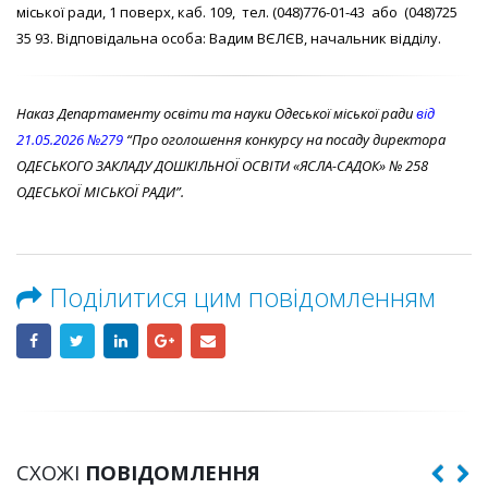
міської ради, 1 поверх, каб. 109, тел. (048)776-01-43 або (048)725
35 93. Відповідальна особа: Вадим ВЄЛЄВ, начальник відділу.
Наказ Департаменту освіти та науки Одеської міської ради
від
21.05.2026 №279
“Про оголошення конкурсу на посаду директора
ОДЕСЬКОГО ЗАКЛАДУ ДОШКІЛЬНОЇ ОСВІТИ «ЯСЛА-САДОК» № 258
ОДЕСЬКОЇ МІСЬКОЇ РАДИ”.
Поділитися цим повідомленням
СХОЖІ
ПОВІДОМЛЕННЯ