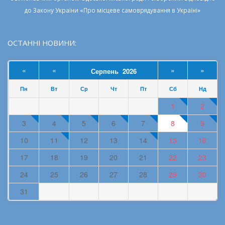
до
Закону України «Про місцеве самоврядування в Україні»
ОСТАННІ НОВИНИ:
«
«
»
»
Серпень 2026
Пн
Вт
Ср
Чт
Пт
Сб
Нд
1
2
3
4
5
6
7
8
9
10
11
12
13
14
15
16
17
18
19
20
21
22
23
24
25
26
27
28
29
30
31