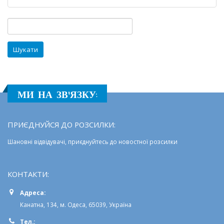
року
Пошук:
МИ НА ЗВ'ЯЗКУ:
ПРИЄДНУЙСЯ ДО РОЗСИЛКИ:
Шановні відвідувачі, приєднуйтесь до новостної розсилки
КОНТАКТИ:
Адреса:
Канатна, 134, м. Одеса, 65039, Україна
Тел.: