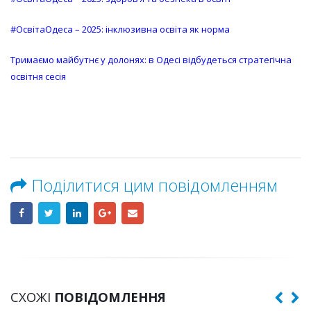
#ОсвітаОдеса – 2025: інклюзивна освіта як норма
Тримаємо майбутнє у долонях: в Одесі відбудеться стратегічна
освітня сесія
Поділитися цим повідомленням
СХОЖІ
ПОВІДОМЛЕННЯ