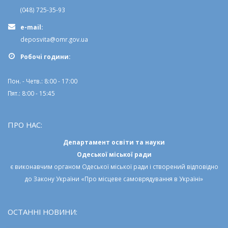
(048) 725-35-93
e-mail:
deposvita@omr.gov.ua
Робочi години:
Пон. - Четв.: 8:00 - 17:00
Пят.: 8:00 - 15:45
ПРО НАС:
Департамент освіти та науки
Одеської міської ради
є виконавчим органом
Одеської міської ради
і створений відповідно
до
Закону України «Про місцеве самоврядування в Україні»
ОСТАННІ НОВИНИ: