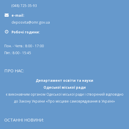
(048) 725-35-93
e-mail:
deposvita@omr.gov.ua
Робочi години:
Пон. - Четв.: 8:00 - 17:00
Пят.: 8:00 - 15:45
ПРО НАС:
Департамент освіти та науки
Одеської міської ради
є виконавчим органом
Одеської міської ради
і створений відповідно
до
Закону України «Про місцеве самоврядування в Україні»
ОСТАННІ НОВИНИ: