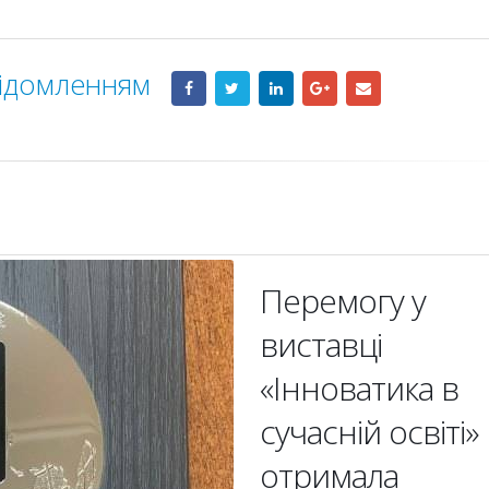
відомленням
Перемогу у
виставці
«Інноватика в
сучасній освіті»
отримала