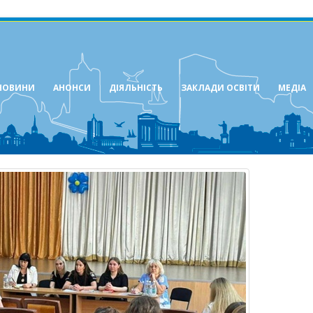
НОВИНИ
АНОНСИ
ДІЯЛЬНІСТЬ
ЗАКЛАДИ ОСВІТИ
МЕДІА