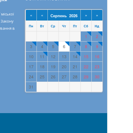
 міської
«
«
»
»
Серпень 2026
о
Закону
Пн
Вт
Ср
Чт
Пт
Сб
Нд
ування в
1
2
3
4
5
6
7
8
9
10
11
12
13
14
15
16
17
18
19
20
21
22
23
24
25
26
27
28
29
30
31