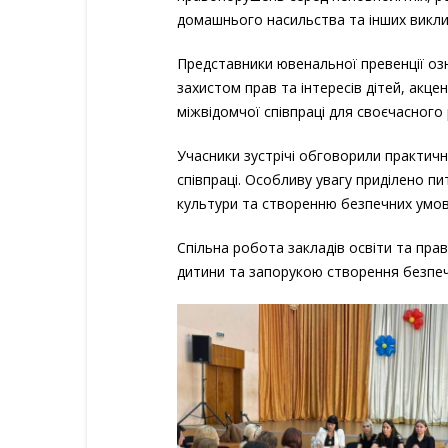
домашнього насильства та інших виклик
Представники ювенальної превенції озна
захистом прав та інтересів дітей, акц
міжвідомчої співпраці для своєчасного 
Учасники зустрічі обговорили практичн
співпраці. Особливу увагу приділено 
культури та створенню безпечних умов 
Спільна робота закладів освіти та пр
дитини та запорукою створення безпеч