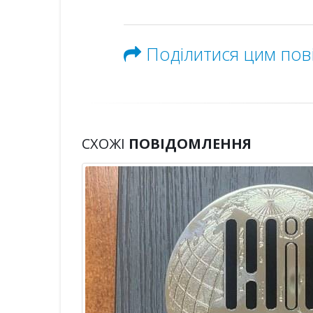
Поділитися цим по
СХОЖІ
ПОВІДОМЛЕННЯ
ДО