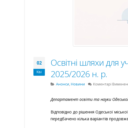
Освітні шляхи для уч
02
2025/2026 н. р.
Кві
Анонси
,
Новини
Коментарі Вимкне
Департамент освіти та науки Одеської 
Відповідно до рішення Одеської місько
передбачено кілька варіантів продовж