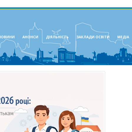
НОВИНИ
АНОНСИ
ДІЯЛЬНІСТЬ
ЗАКЛАДИ ОСВІТИ
МЕДІА