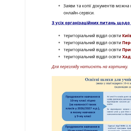
Заяви та копії документів можна
онлайн-сервіси.
З усіх організаційних питань щодо 
територіальний відділ освіти
Киї
територіальний відділ освіти
Пер
територіальний відділ освіти
При
територіальний відділ освіти
Хад
Для перегляду натисніть на картинку.