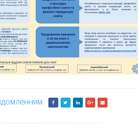
відомленням