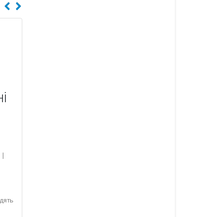
і
|
дять