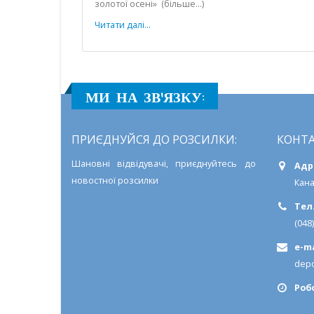
золотої осені» (більше…)
Читати далі...
МИ НА ЗВ'ЯЗКУ:
ПРИЄДНУЙСЯ ДО РОЗСИЛКИ:
КОНТА
Шановні відвідувачі, приєднуйтесь до
Адр
новостної розсилки
Кана
Тел.
(048
e-ma
depo
Роб