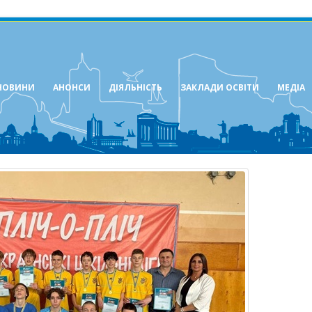
НОВИНИ
АНОНСИ
ДІЯЛЬНІСТЬ
ЗАКЛАДИ ОСВІТИ
МЕДІА