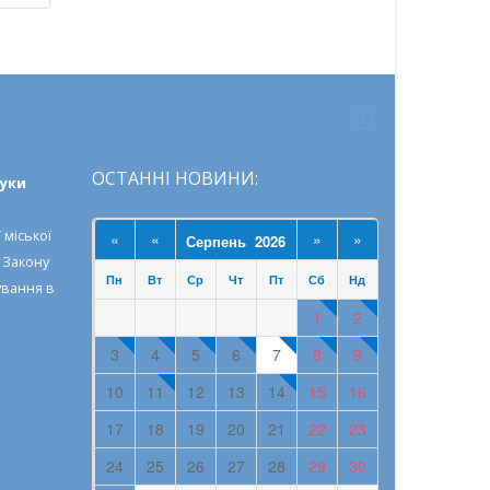
ОСТАННІ НОВИНИ:
ауки
 міської
«
«
»
»
Серпень 2026
о
Закону
Пн
Вт
Ср
Чт
Пт
Сб
Нд
ування в
1
2
3
4
5
6
7
8
9
10
11
12
13
14
15
16
17
18
19
20
21
22
23
24
25
26
27
28
29
30