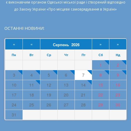
є виконавчим органом
Одеської міської ради
і створений відповідно
до
Закону України «Про місцеве самоврядування в Україні»
ОСТАННІ НОВИНИ:
«
«
»
»
Серпень 2026
Пн
Вт
Ср
Чт
Пт
Сб
Нд
1
2
3
4
5
6
7
8
9
10
11
12
13
14
15
16
17
18
19
20
21
22
23
24
25
26
27
28
29
30
31