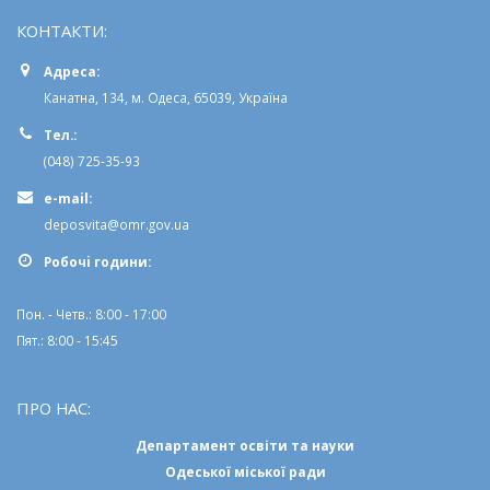
КОНТАКТИ:
Адреса:
Канатна, 134, м. Одеса, 65039, Україна
Тел.:
(048) 725-35-93
e-mail:
deposvita@omr.gov.ua
Робочi години:
Пон. - Четв.: 8:00 - 17:00
Пят.: 8:00 - 15:45
ПРО НАС:
Департамент освіти та науки
Одеської міської ради