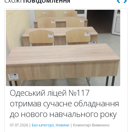
СХОЖІ
ПОВІДОМЛЕННЯ
Одеський ліцей №117
отримав сучасне обладнання
до нового навчального року
до
07.07.2026 |
Без категорії
,
Новини
|
Коментарі Вимкнено
Одеський