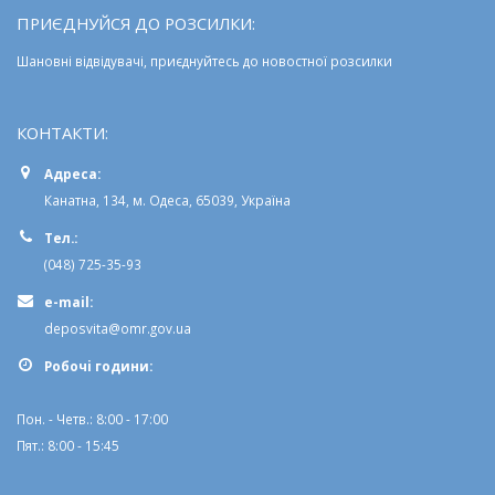
ПРИЄДНУЙСЯ ДО РОЗСИЛКИ:
Шановні відвідувачі, приєднуйтесь до новостної розсилки
КОНТАКТИ:
Адреса:
Канатна, 134, м. Одеса, 65039, Україна
Тел.:
(048) 725-35-93
e-mail:
deposvita@omr.gov.ua
Робочi години:
Пон. - Четв.: 8:00 - 17:00
Пят.: 8:00 - 15:45