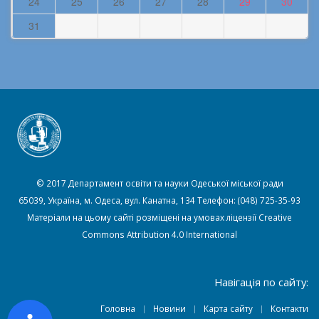
24
25
26
27
28
29
30
31
© 2017 Департамент освіти та науки Одеської міської ради
65039, Україна, м. Одеса, вул. Канатна, 134 Телефон: (048) 725-35-93
Матеріали на цьому сайті розміщені на умовах ліцензії
Creative
Commons Attribution 4.0 International
Навігація по сайту:
Головна
Новини
Карта сайту
Контакти