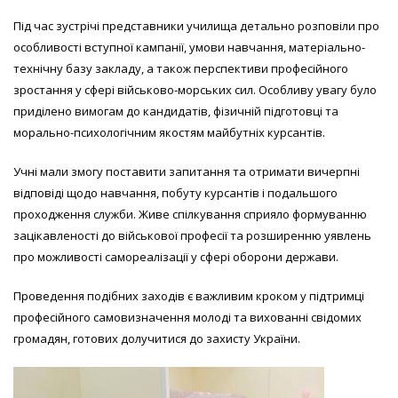
Під час зустрічі представники училища детально розповіли про
особливості вступної кампанії, умови навчання, матеріально-
технічну базу закладу, а також перспективи професійного
зростання у сфері військово-морських сил. Особливу увагу було
приділено вимогам до кандидатів, фізичній підготовці та
морально-психологічним якостям майбутніх курсантів.
Учні мали змогу поставити запитання та отримати вичерпні
відповіді щодо навчання, побуту курсантів і подальшого
проходження служби. Живе спілкування сприяло формуванню
зацікавленості до військової професії та розширенню уявлень
про можливості самореалізації у сфері оборони держави.
Проведення подібних заходів є важливим кроком у підтримці
професійного самовизначення молоді та вихованні свідомих
громадян, готових долучитися до захисту України.