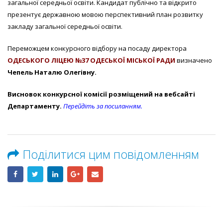
загальної середньої освіти. Кандидат публічно та відкрито
презентує державною мовою перспективний план розвитку
закладу загальної середньої освіти.
Переможцем конкурсного відбору на посаду директора
ОДЕСЬКОГО ЛІЦЕЮ №37 ОДЕСЬКОЇ МІСЬКОЇ РАДИ
визначено
Чепель Наталю Олегівну.
Висновок конкурсної комісії розміщений на вебсайті
Департаменту.
Перейдіть за посиланням.
Поділитися цим повідомленням