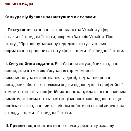
МІСЬКОЇ РАДИ.
Конкурс відбувався за наступними етапами:
І. Тестування
на знання законодавства України у сфері
загальної середньої освіти, зокрема Законів України “Про
освіту”, “Про повну загальну середню освіту” та інших
нормативно-правових актів у сфері загальної середньої освіти.
ІІ. Ситуаційне завдання.
Розв’язання ситуаційних завдань
проводиться з метою з’ясування спроможності
використовувати свої знання та досвід під час виконання
посадових обов’язків шляхом оцінки відповідності професійної
компетентності та професійних знань кандидата встановленим
вимогам, зокрема на знання спеціального законодавства, що
пов’язані із завданнями та змістом роботи на посаді директора
закладу загальної середньої освіти.
ІІІ. Презентація
перспективного плану розвитку закладу