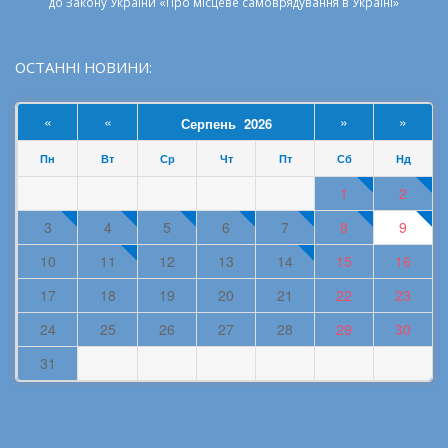
до
Закону України «Про місцеве самоврядування в Україні»
ОСТАННІ НОВИНИ:
«
«
»
»
Серпень 2026
Пн
Вт
Ср
Чт
Пт
Сб
Нд
1
2
3
4
5
6
7
8
9
10
11
12
13
14
15
16
17
18
19
20
21
22
23
24
25
26
27
28
29
30
31