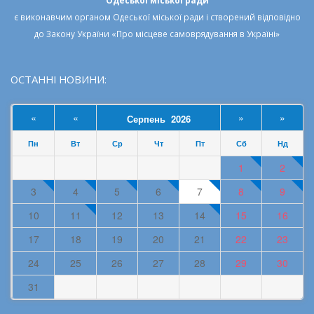
є виконавчим органом
Одеської міської ради
і створений відповідно
до
Закону України «Про місцеве самоврядування в Україні»
ОСТАННІ НОВИНИ:
«
«
»
»
Серпень 2026
Пн
Вт
Ср
Чт
Пт
Сб
Нд
1
2
3
4
5
6
7
8
9
10
11
12
13
14
15
16
17
18
19
20
21
22
23
24
25
26
27
28
29
30
31