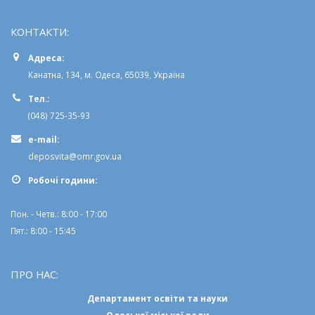
КОНТАКТИ:
Адреса:
Канатна, 134, м. Одеса, 65039, Україна
Тел.:
(048) 725-35-93
e-mail:
deposvita@omr.gov.ua
Робочi години:
Пон. - Четв.: 8:00 - 17:00
Пят.: 8:00 - 15:45
ПРО НАС:
Департамент освіти та науки
Одеської міської ради