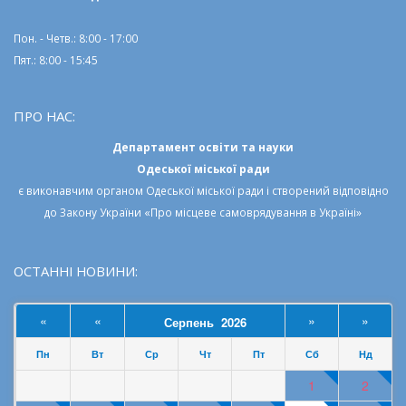
Пон. - Четв.: 8:00 - 17:00
Пят.: 8:00 - 15:45
ПРО НАС:
Департамент освіти та науки
Одеської міської ради
є виконавчим органом
Одеської міської ради
і створений відповідно
до
Закону України «Про місцеве самоврядування в Україні»
ОСТАННІ НОВИНИ:
«
«
»
»
Серпень 2026
Пн
Вт
Ср
Чт
Пт
Сб
Нд
1
2