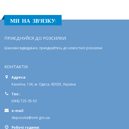
МИ НА ЗВ'ЯЗКУ:
ПРИЄДНУЙСЯ ДО РОЗСИЛКИ:
Шановні відвідувачі, приєднуйтесь до новостної розсилки
КОНТАКТИ:
Адреса:
Канатна, 134, м. Одеса, 65039, Україна
Тел.:
(048) 725-35-93
e-mail:
deposvita@omr.gov.ua
Робочi години: