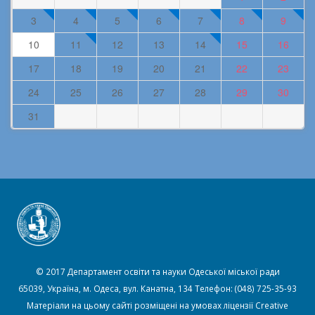
3
4
5
6
7
8
9
10
11
12
13
14
15
16
17
18
19
20
21
22
23
24
25
26
27
28
29
30
31
© 2017 Департамент освіти та науки Одеської міської ради
65039, Україна, м. Одеса, вул. Канатна, 134 Телефон: (048) 725-35-93
Матеріали на цьому сайті розміщені на умовах ліцензії
Creative