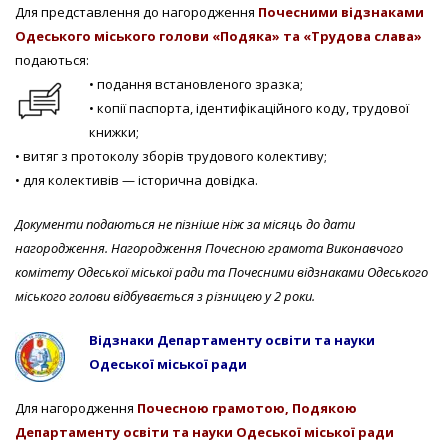
Для представлення до нагородження
Почесними відзнаками
Одеського міського голови «Подяка» та «Трудова слава»
подаються:
• подання встановленого зразка;
• копії паспорта, ідентифікаційного коду, трудової
книжки;
• витяг з протоколу зборів трудового колективу;
• для колективів — історична довідка.
Документи подаються не пізніше ніж за місяць до дати
нагородження.
Нагородження Почесною грамота Виконавчого
комітету Одеської міської ради та Почесними відзнаками Одеського
міського голови відбувається з різницею у 2 роки.
Відзнаки Департаменту освіти та науки
Одеської міської ради
Для нагородження
Почесною грамотою, Подякою
Департаменту освіти та науки Одеської міської ради