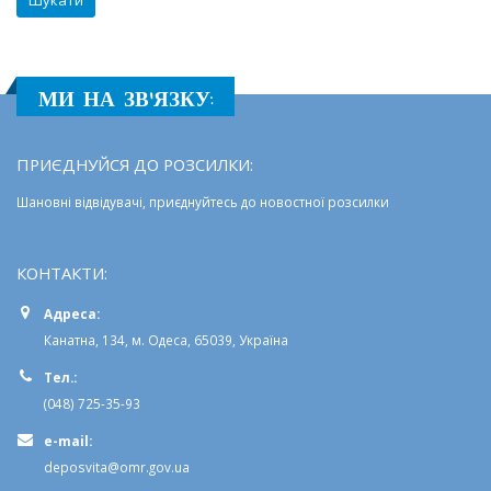
МИ НА ЗВ'ЯЗКУ:
ПРИЄДНУЙСЯ ДО РОЗСИЛКИ:
Шановні відвідувачі, приєднуйтесь до новостної розсилки
КОНТАКТИ:
Адреса:
Канатна, 134, м. Одеса, 65039, Україна
Тел.:
(048) 725-35-93
e-mail:
deposvita@omr.gov.ua