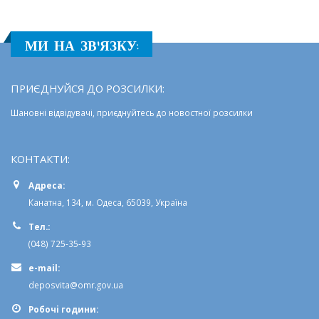
МИ НА ЗВ'ЯЗКУ:
ПРИЄДНУЙСЯ ДО РОЗСИЛКИ:
Шановні відвідувачі, приєднуйтесь до новостної розсилки
КОНТАКТИ:
Адреса:
Канатна, 134, м. Одеса, 65039, Україна
Тел.:
(048) 725-35-93
e-mail:
deposvita@omr.gov.ua
Робочi години: