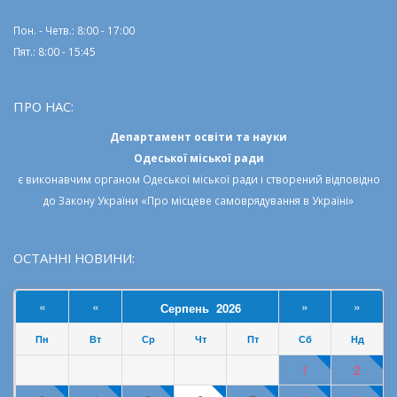
Пон. - Четв.: 8:00 - 17:00
Пят.: 8:00 - 15:45
ПРО НАС:
Департамент освіти та науки
Одеської міської ради
є виконавчим органом
Одеської міської ради
і створений відповідно
до
Закону України «Про місцеве самоврядування в Україні»
ОСТАННІ НОВИНИ:
«
«
»
»
Серпень 2026
Пн
Вт
Ср
Чт
Пт
Сб
Нд
1
2