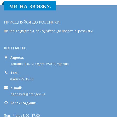
МИ НА ЗВ'ЯЗКУ:
ПРИЄДНУЙСЯ ДО РОЗСИЛКИ:
Шановні відвідувачі, приєднуйтесь до новостної розсилки
КОНТАКТИ:
Адреса:
Канатна, 134, м. Одеса, 65039, Україна
Тел.:
(048) 725-35-93
e-mail:
deposvita@omr.gov.ua
Робочi години:
Пон. - Четв.: 8:00 - 17:00