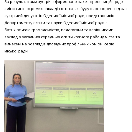
За результатами зустрічі сформовано пакет пропозицій щодо
зміни типів окремих закладів освіти, які будуть оговорені під час
зустрічей депутатів Одеської міської ради, представників
Департаменту освіти та науки Одеської міської ради з
батьківською громадськістю, педагогами та керівниками
закладів загальної середньої освіти кожного району міста та
винесені на розгляд відповідних профільних комісій, сесію
міської ради.