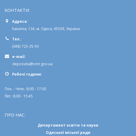
КОНТАКТИ:
Адреса:
Канатна, 134, м. Одеса, 65039, Україна
Тел.:
(048) 725-35-93
e-mail:
deposvita@omr.gov.ua
Робочi години:
Пон. - Четв.: 8:00 - 17:00
Пят.: 8:00 - 15:45
ПРО НАС:
Департамент освіти та науки
Одеської міської ради