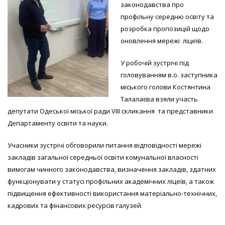
законодавства про
профільну середню освіту та
розробка пропозицій щодо
оновлення мережі ліцеїв.
У робочій зустрічі під
головуванням в.о. заступника
міського голови Костянтина
Талалаєва взяли участь
депутати Одеської міської ради VIII скликання та представники
Департаменту освіти та науки.
Учасники зустрічі обговорили питання відповідності мережі
закладів загальної середньої освіти комунальної власності
вимогам чинного законодавства, визначення закладів, здатних
функціонувати у статусі профільних академічних ліцеїв, а також
підвищення ефективності використання матеріально-технічних,
кадрових та фінансових ресурсів галузей.