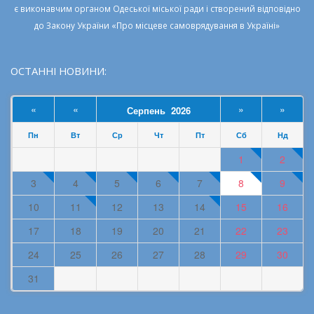
є виконавчим органом
Одеської міської ради
і створений відповідно
до
Закону України «Про місцеве самоврядування в Україні»
ОСТАННІ НОВИНИ:
«
«
»
»
Серпень 2026
Пн
Вт
Ср
Чт
Пт
Сб
Нд
1
2
3
4
5
6
7
8
9
10
11
12
13
14
15
16
17
18
19
20
21
22
23
24
25
26
27
28
29
30
31