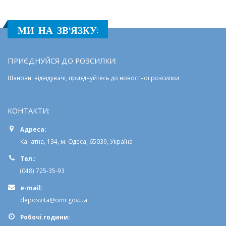
МИ НА ЗВ'ЯЗКУ:
ПРИЄДНУЙСЯ ДО РОЗСИЛКИ:
Шановні відвідувачі, приєднуйтесь до новостної розсилки
КОНТАКТИ:
Адреса:
Канатна, 134, м. Одеса, 65039, Україна
Тел.:
(048) 725-35-93
e-mail:
deposvita@omr.gov.ua
Робочi години: