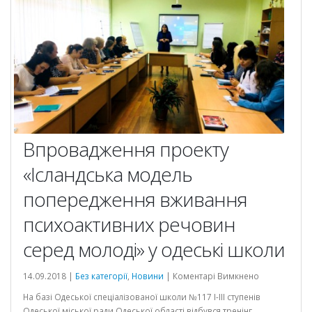
Впровадження проекту
«Ісландська модель
попередження вживання
психоактивних речовин
серед молоді» у одеські школи
до
14.09.2018 |
Без категорії
,
Новини
|
Коментарі Вимкнено
Впроваджен
На базі Одеської спеціалізованої школи №117 I-III ступенів
проекту
Одеської міської ради Одеської області відбувся тренінг